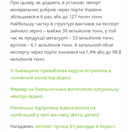
При цьому, як додають в установі, імпорт
мінеральних добрив через порти України
збільшився в 6 раз, або до 127 тисяч тонн.
Найбільшу частку в структурі вантажів на експорт
зайняло зерно – майже 38 мільйонів тонн, у той
час як продукції металургії – 33 мільйонів тонн,
вугілля – 6,1 мільйонів тонн. А загальний обсяг
експорту через порти знизився на 1,4% або до 98,8
мільйонів тонн.
З Львівщини приваблива ведуча потрапила в
чоловічий монастир (відео)
Фермер на Хмельниччині виготовляє натуральну
«віагру» (відео)
Рівненські підприємці відзначилися на
найбільшій у світі виставці (фото, деталі)
Нагадаємо,
експорт гірчиці б’є рекорди в Україні
.