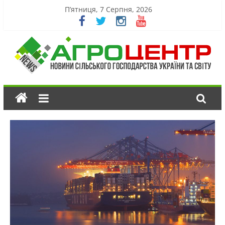
П’ятниця, 7 Серпня, 2026