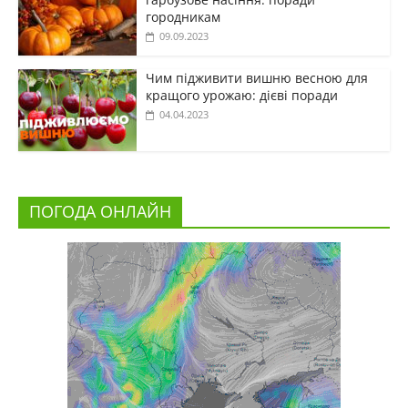
городникам
09.09.2023
Чим підживити вишню весною для
кращого урожаю: дієві поради
04.04.2023
ПОГОДА ОНЛАЙН