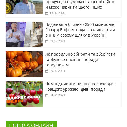
продукцію в умовах сучасної війни
й може навчити цього інших
13.02.2026
Виділивши близько $500 мільйонів,
Говард Баффет надалі залишається
вірним своєму шляху в Україні
09.12.2023
Як правильно збирати та зберігати
гарбузове насіння: поради
городникам
09.09.2023
Чим підживити вишню весною для
кращого урожаю: дієві поради
04.04.2023
ПОГОДА ОНЛАЙН