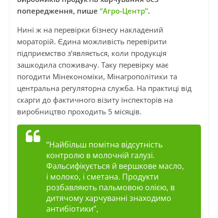
попередження, пише
“Агро-Центр”
.
Нині ж на перевірки бізнесу накладений
мораторій. Єдина можливість перевірити
підприємство з’являється, коли продукція
зашкодила споживачу. Таку перевірку має
погодити Мінекономіки, Мінагрополітики та
центральна регуляторна служба. На практиці від
скарги до фактичного візиту інспекторів на
виробництво проходить 5 місяців.
“Найбільш помітна відсутність
контролю в молочній галузі.
Фальсифікується й вершкове масло,
і молоко, і сметана. Продукти
розбавляють пальмовою олією, в
дитячому харчуванні знаходимо
антибіотики”,