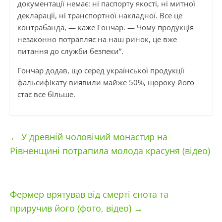
документації немає: ні паспорту якості, ні митної
декларації, ні транспортної накладної. Все це
контрабанда, — каже Гончар. — Чому продукція
незаконно потрапляє на наш ринок, це вже
питання до служби безпеки”.
Гончар додав, що серед української продукції
фальсифікату виявили майже 50%, щороку його
стає все більше.
←
У древній чоловічий монастир на
Рівненщині потрапила молода красуня (відео)
Фермер врятував від смерті єнота та
приручив його (фото, відео)
→