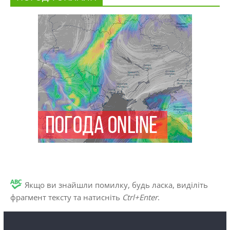
Якщо ви знайшли помилку, будь ласка, виділіть
фрагмент тексту та натисніть
Ctrl+Enter
.