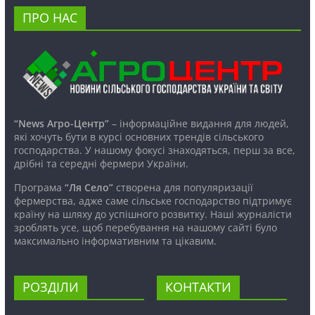
ПРО НАС
“News Агро-Центр”
– інформаційне видання для людей,
які хочуть бути в курсі основних трендів сільського
господарства. У нашому фокусі знаходяться, перш за все,
дрібні та середні фермери України.
Програма
“Ля Село”
створена для популяризації
фермерства, адже саме сільське господарство підтримує
країну на шляху до успішного розвитку. Наші журналісти
зроблять усе, щоб перебування на нашому сайті було
максимально інформативним та цікавим.
РОЗДІЛИ
КОНТАКТИ