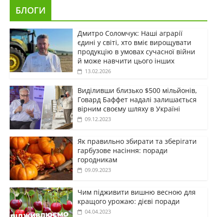
БЛОГИ
Дмитро Соломчук: Наші аграрії
єдині у світі, хто вміє вирощувати
продукцію в умовах сучасної війни
й може навчити цього інших
13.02.2026
Виділивши близько $500 мільйонів,
Говард Баффет надалі залишається
вірним своєму шляху в Україні
09.12.2023
Як правильно збирати та зберігати
гарбузове насіння: поради
городникам
09.09.2023
Чим підживити вишню весною для
кращого урожаю: дієві поради
04.04.2023