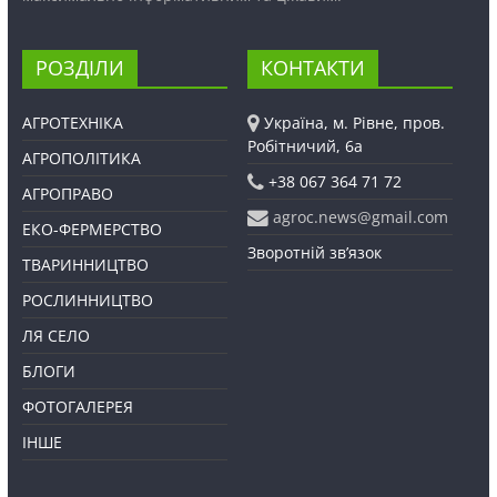
РОЗДІЛИ
КОНТАКТИ
АГРОТЕХНІКА
Україна, м. Рівне, пров.
Робітничий, 6а
АГРОПОЛІТИКА
+38 067 364 71 72
АГРОПРАВО
agroc.news@gmail.com
ЕКО-ФЕРМЕРСТВО
Зворотній зв’язок
ТВАРИННИЦТВО
РОСЛИННИЦТВО
ЛЯ СЕЛО
БЛОГИ
ФОТОГАЛЕРЕЯ
ІНШЕ