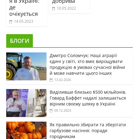
я в Україні:
добрива
де
10.05.2022
очікується
14.05.2023
БЛОГИ
Дмитро Соломчук: Наші аграрії
єдині у світі, хто вміє вирощувати
продукцію в умовах сучасної війни
й може навчити цього інших
13.02.2026
Виділивши близько $500 мільйонів,
Говард Баффет надалі залишається
вірним своєму шляху в Україні
09.12.2023
Як правильно збирати та зберігати
гарбузове насіння: поради
городникам