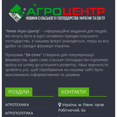
“News Агро-Центр”
– інформаційне видання для людей,
які хочуть бути в курсі основних трендів сільського
господарства. У нашому фокусі знаходяться, перш за все,
дрібні та середні фермери України.
Програма
“Ля Село”
створена для популяризації
фермерства, адже саме сільське господарство підтримує
країну на шляху до успішного розвитку. Наші журналісти
зроблять усе, щоб перебування на нашому сайті було
максимально інформативним та цікавим.
РОЗДІЛИ
КОНТАКТИ
АГРОТЕХНІКА
Україна, м. Рівне, пров.
Робітничий, 6а
АГРОПОЛІТИКА