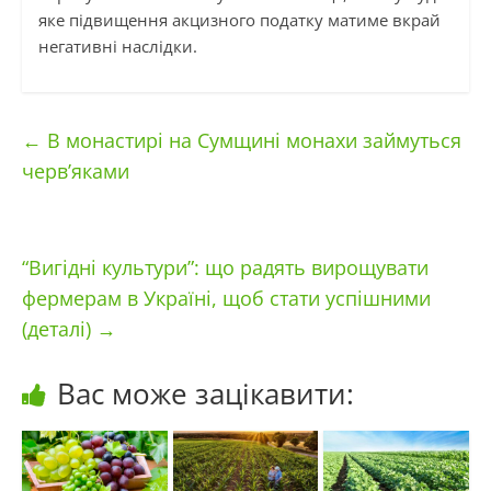
яке підвищення акцизного податку матиме вкрай
негативні наслідки.
←
В монастирі на Сумщині монахи займуться
черв’яками
“Вигідні культури”: що радять вирощувати
фермерам в Україні, щоб стати успішними
(деталі)
→
Вас може зацікавити: