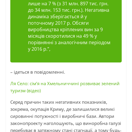
лише на 7 % (з 31 млн. 897 тис. грн.
до 34 млн. 153 тис. грн.). Негативна
динаміка зберігається й у
поточному 2017 р. Обсяги
виробництва кріплених вин за 9
місяців скоротилися на 49 % у
порівнянні з аналогічним періодом
у 2016 р.”,
– ідеться в повідомленні.
Ля Село: сім’я на Хмельниччині розвиває зелений
туризм (відео)
Серед причин таких негативних показників,
зокрема, окупація Криму, де залишилися великі
сировинні потужності і виробничі бази. Автори
законопроекту наголошують, що виноробна галузі
перебуває в затяжному стані стагнації, а тому будь-