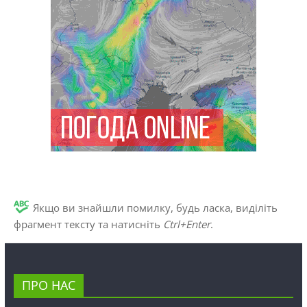
Якщо ви знайшли помилку, будь ласка, виділіть
фрагмент тексту та натисніть
Ctrl+Enter
.
ПРО НАС