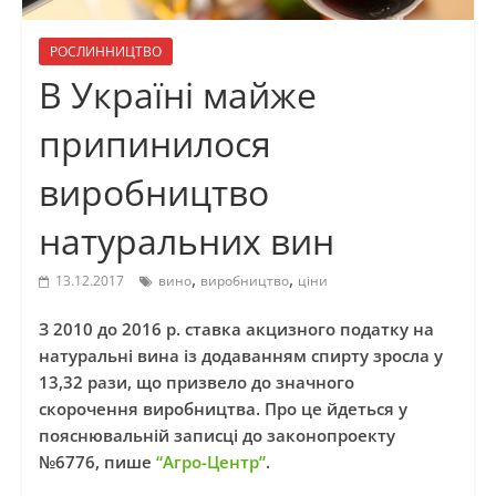
РОСЛИННИЦТВО
В Україні майже
припинилося
виробництво
натуральних вин
,
,
13.12.2017
вино
виробництво
ціни
З 2010 до 2016 р. ставка акцизного податку на
натуральні вина із додаванням спирту зросла у
13,32 рази, що призвело до значного
скорочення виробництва. Про це йдеться у
пояснювальній записці до законопроекту
№6776, пише
“Агро-Центр”
.