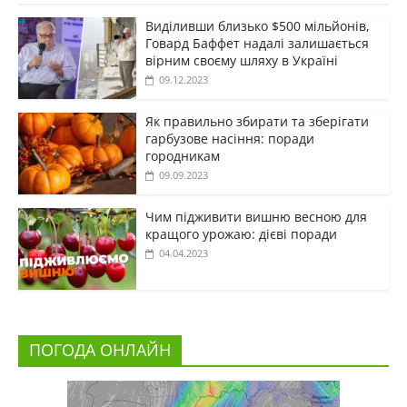
Виділивши близько $500 мільйонів,
Говард Баффет надалі залишається
вірним своєму шляху в Україні
09.12.2023
Як правильно збирати та зберігати
гарбузове насіння: поради
городникам
09.09.2023
Чим підживити вишню весною для
кращого урожаю: дієві поради
04.04.2023
ПОГОДА ОНЛАЙН