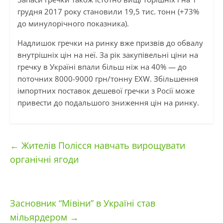
грудня 2017 року становили 19,5 тис. тонн (+73%
до минулорічного показника).
Надлишок гречки на ринку вже призвів до обвалу
внутрішніх цін на неї. За рік закупівельні ціни на
гречку в Україні впали більш ніж на 40% — до
поточних 8000-9000 грн/тонну EXW. Збільшення
імпортних поставок дешевої гречки з Росії може
привести до подальшого зниження цін на ринку.
←
Жителів Полісся навчать вирощувати
органічні ягоди
Засновник “Мівіни” в Україні став
мільярдером
→