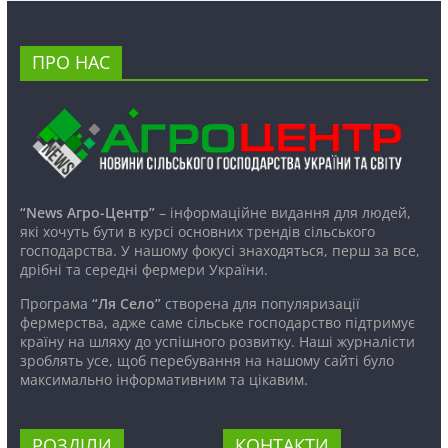
ПРО НАС
“News Агро-Центр”
– інформаційне видання для людей,
які хочуть бути в курсі основних трендів сільського
господарства. У нашому фокусі знаходяться, перш за все,
дрібні та середні фермери України.
Програма
“Ля Село”
створена для популяризації
фермерства, адже саме сільське господарство підтримує
країну на шляху до успішного розвитку. Наші журналісти
зроблять усе, щоб перебування на нашому сайті було
максимально інформативним та цікавим.
РОЗДІЛИ
КОНТАКТИ