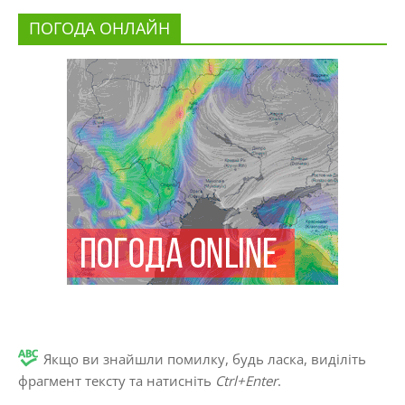
ПОГОДА ОНЛАЙН
Якщо ви знайшли помилку, будь ласка, виділіть
фрагмент тексту та натисніть
Ctrl+Enter
.