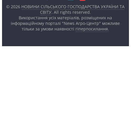
© 2026
НОВИНИ СІЛЬСЬКОГО ГОСПОДАРСТВА УКРАЇНИ ТА
СВІТУ
. All rights reserved.
Використання усіх матеріалів, розміщених на
інформаційному порталі "News Агро-Центр" можливе
тільки за умови наявності
гіперпосилання.