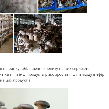
ів на ринку і збільшенню попиту на них сприяють
т на ті чи інші продукти різко зростає після виходу в ефір
 з цих продуктів.