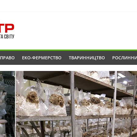
ОПРАВО
ЕКО-ФЕРМЕРСТВО
ТВАРИННИЦТВО
РОСЛИНН