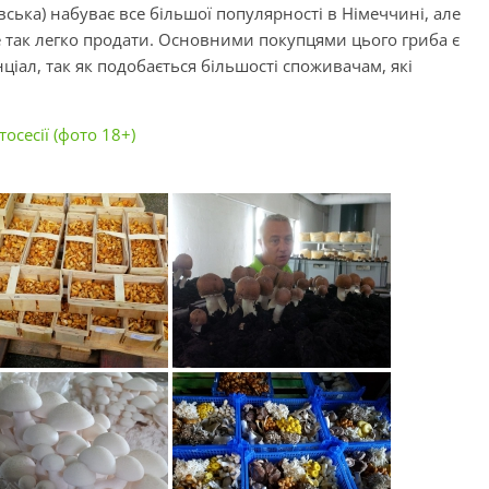
івська) набуває все більшої популярності в Німеччині, але
 так легко продати. Основними покупцями цього гриба є
ціал, так як подобається більшості споживачам, які
осесії (фото 18+)