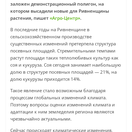
заложен демонстрационный полигон, на
котором высадили новые для Ривненщины
растения, пишет
«Агро-Центр»
.
В последние годы на Ривненщине в
сельскохозяйственном производстве
существенных изменений претерпела структура
посевных площадей. Стремительными темпами
растут площади таких теплолюбивых культур как
соя и кукуруза. Соя сегодня занимает наибольшую
долю в структуре посевных площадей — 21%, на
долю кукурузы приходится 14%.
Такое явление стало возможным благодаря
процессам глобальных изменений климата.
Поэтому вопросы оценки изменений климата и
адаптации к ним земледелия региона являются
чрезвычайно актуальными.
Сейчас происходят климатические изменения,