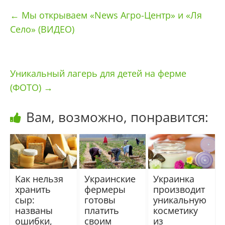
←
Мы открываем «News Агро-Центр» и «Ля
Село» (ВИДЕО)
Уникальный лагерь для детей на ферме
(ФОТО)
→
Вам, возможно, понравится:
Как нельзя
Украинские
Украинка
хранить
фермеры
производит
сыр:
готовы
уникальную
названы
платить
косметику
ошибки,
своим
из