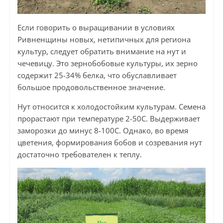
Если говорить о выращивании в условиях
Ривненщины новых, нетипичных для региона
культур, следует обратить внимание на нут и
чечевицу. Это зернобобовые культуры, их зерно
содержит 25-34% белка, что обуславливает
большое продовольственное значение.
Нут относится к холодостойким культурам. Семена
прорастают при температуре 2-50С. Выдерживает
заморозки до минус 8-100С. Однако, во время
цветения, формирования бобов и созревания нут
достаточно требователен к теплу.