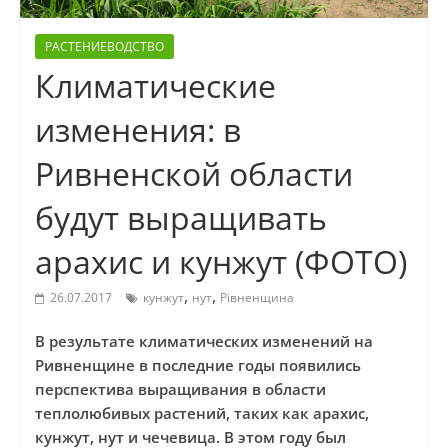
РАСТЕНИЕВОДСТВО
Климатические
изменения: в
Ривненской области
будут выращивать
арахис и кунжут (ФОТО)
,
,
26.07.2017
кунжут
нут
Рівненщина
В результате климатических изменений на
Ривненщине в последние годы появились
перспектива выращивания в области
теплолюбивых растений, таких как арахис,
кунжут, нут и чечевица. В этом году был