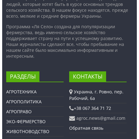
людей, которые хотят быть в курсе основных трендов
сельского хозяйства. В нашем фокусе находятся, прежде
всего, мелкие и средние фермеры Украины.
Программа «Ля Село» создана для популяризации
фермерства, ведь именно сельское хозяйство
поддерживает страну на пути к успешному развитию.
Наши журналисты сделают все, чтобы пребывание на
нашем сайте было максимально информативным и
интересным.
РАЗДЕЛЫ
КОНТАКТЫ
АГРОТЕХНИКА
Украина, г. Ровно, пер.
Рабочий, 6а
АГРОПОЛИТИКА
+38 067 364 71 72
АГРОПРАВО
agroc.news@gmail.com
ЭКО-ФЕРМЕРСТВО
Обратная связь
ЖИВОТНОВОДСТВО