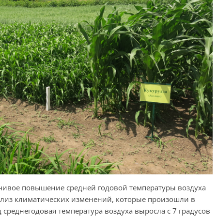
йчивое повышение средней годовой температуры воздуха
ализ климатических изменений, которые произошли в
д среднегодовая температура воздуха выросла с 7 градусов