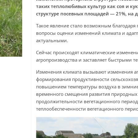
таких теплолюбивых культур как соя и ку
структуре посевных площадей — 21%, на д
Такое явление стало возможным благодаря
вопросы оценки изменений климата и адап
актуальными.
Сейчас происходят климатические изменен
агропроизводства и заставляет быстрыми т
Изменения климата вызывают изменения аг
формирования продуктивности сельскохозя
повышением температуры воздуха в зимние
временного смещения развития природных 
продолжительности вегетационного период
теплообеспеченности вегетационного пери