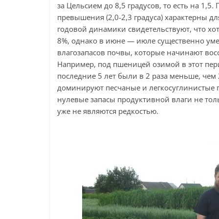
за Цельсием до 8,5 градусов, то есть на 1,
превышения (2,0-2,3 градуса) характерны д
годовой динамики свидетельствуют, что хот
8%, однако в июне — июле существенно ум
влагозапасов почвы, которые начинают вос
Например, под пшеницей озимой в этот пер
последние 5 лет были в 2 раза меньше, чем 
доминируют песчаные и легкосуглинистые 
нулевые запасы продуктивной влаги не толь
уже не являются редкостью.