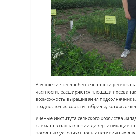
Улучшение теплообеспеченности региона т
частности, расширяются площади посева та
возможность выращивания подсолнечника. 
позднеспелые сорта и гибриды, которые яв
Ученые Института сельского хозяйства Зап
климата в направлении диверсификации отр
погодным условиям новых нетипичных для 