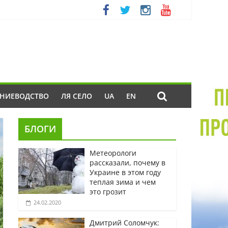
ЕНИЕВОДСТВО
ЛЯ СЕЛО
UA
EN
БЛОГИ
Метеорологи
рассказали, почему в
Украине в этом году
теплая зима и чем
это грозит
24.02.2020
Дмитрий Соломчук: