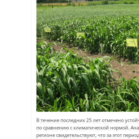
В течение последних 25 лет отмечено усто
по сравнению с климатической нормой. Ан
регионе свидетельствуют, что за этот перио