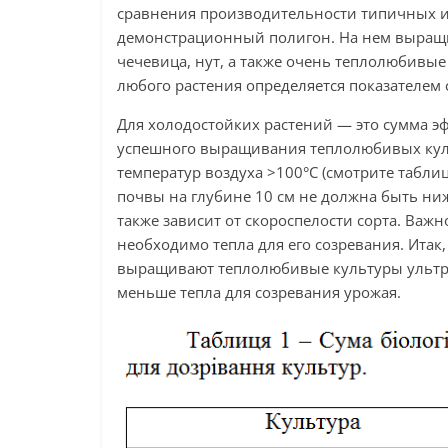
сравнения производительности типичных и 
демонстрационный полигон. На нем выращива
чечевица, нут, а также очень теплолюбивые
любого растения определяется показателем
Для холодостойких растений — это сумма 
успешного выращивания теплолюбивых куль
температур воздуха >100°С (смотрите таблиц
почвы на глубине 10 см не должна быть ниж
также зависит от скороспелости сорта. Важн
необходимо тепла для его созревания. Итак
выращивают теплолюбивые культуры ультра
меньше тепла для созревания урожая.