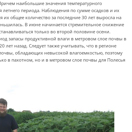
5. Причем наибольшие значения температурного
ля летнего периода. Наблюдения по сумме осадков и их
я их общее количество за последние 30 лет выросла на
еньшилась. В июне начинается стремительное снижение
станавливаться только во второй половине осени.
иод запасы продуктивной влаги в метровом слое почвы в
20 лет назад. Следует также учитывать, что в регионе
почвы, обладающих невысокой влагоемкостью, поэтому
ко в пахотном, но и в метровом слое почвы для Полесья