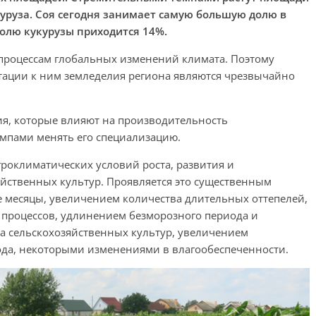
куруза. Соя сегодня занимает самую большую долю в
олю кукурузы приходится 14%.
 процессам глобальных изменений климата. Поэтому
тации к ним земледелия региона являются чрезвычайно
ия, которые влияют на производительность
емпами менять его специализацию.
роклиматических условий роста, развития и
йственных культур. Проявляется это существенным
 месяцы, увеличением количества длительных оттепелей,
процессов, удлинением безморозного периода и
а сельскохозяйственных культур, увеличением
ода, некоторыми изменениями в влагообеспеченности.