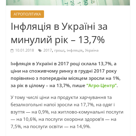
АГРОПОЛІТИКА
Інфляція в Україні за
минулий рік – 13,7%
,
,
,
10.01.2018
2017
гроші
інфляція
Україна
Інфляція в Україні в 2017 році склала 13,7%, а
ціни на споживчому ринку в грудні 2017 року
порівняно з попереднім місяцем зросли на 1%,
за рік в цілому – на 13,7%, пише
“Агро-Центр”
.
У тому числі ціни на продукти харчування та
безалкогольні напої зросли на 17,7%, на одяг і
взуття — на 0,9%, на житлово-комунальні послуги
— на 10,6%, на послуги охорони здоров’я — на
7,5%, на послуги освіти — на 14,9%.