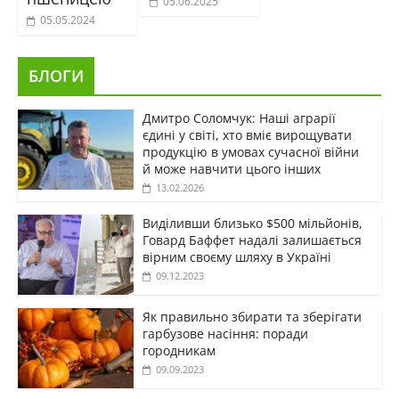
05.06.2025
05.05.2024
БЛОГИ
Дмитро Соломчук: Наші аграрії
єдині у світі, хто вміє вирощувати
продукцію в умовах сучасної війни
й може навчити цього інших
13.02.2026
Виділивши близько $500 мільйонів,
Говард Баффет надалі залишається
вірним своєму шляху в Україні
09.12.2023
Як правильно збирати та зберігати
гарбузове насіння: поради
городникам
09.09.2023