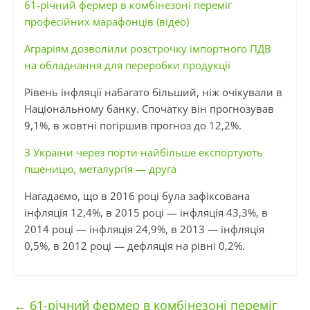
61-річний фермер в комбінезоні переміг
професійних марафонців (відео)
Аграріям дозволили розстрочку імпортного ПДВ
на обладнання для переробки продукції
Рівень інфляції набагато більший, ніж очікували в
Національному банку. Спочатку він прогнозував
9,1%, в жовтні погіршив прогноз до 12,2%.
З України через порти найбільше експортують
пшеницю, металургія — друга
Нагадаємо, що в 2016 році була зафіксована
інфляція 12,4%, в 2015 році — інфляція 43,3%, в
2014 році — інфляція 24,9%, в 2013 — інфляція
0,5%, в 2012 році — дефляція на рівні 0,2%.
←
61-річний фермер в комбінезоні переміг