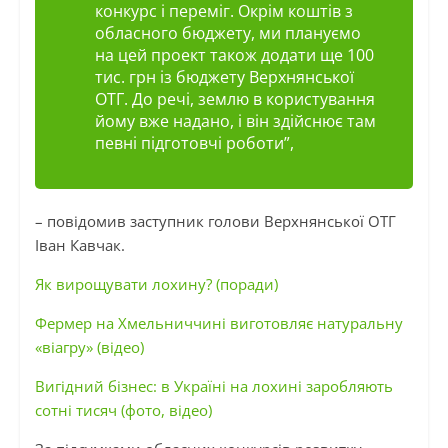
конкурс і переміг. Окрім коштів з
обласного бюджету, ми плануємо
на цей проект також додати ще 100
тис. грн із бюджету Верхнянської
ОТГ. До речі, землю в користування
йому вже надано, і він здійснює там
певні підготовчі роботи”,
– повідомив заступник голови Верхнянської ОТГ
Іван Кавчак.
Як вирощувати лохину? (поради)
Фермер на Хмельниччині виготовляє натуральну
«віагру» (відео)
Вигідний бізнес: в Україні на лохині заробляють
сотні тисяч (фото, відео)