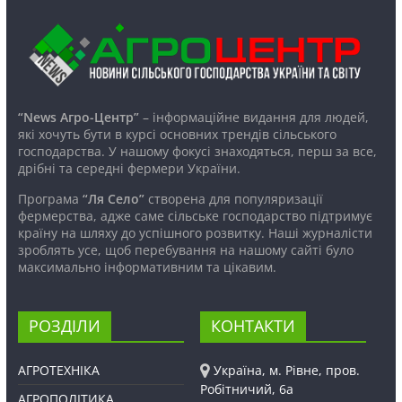
“News Агро-Центр”
– інформаційне видання для людей,
які хочуть бути в курсі основних трендів сільського
господарства. У нашому фокусі знаходяться, перш за все,
дрібні та середні фермери України.
Програма
“Ля Село”
створена для популяризації
фермерства, адже саме сільське господарство підтримує
країну на шляху до успішного розвитку. Наші журналісти
зроблять усе, щоб перебування на нашому сайті було
максимально інформативним та цікавим.
РОЗДІЛИ
КОНТАКТИ
АГРОТЕХНІКА
Україна, м. Рівне, пров.
Робітничий, 6а
АГРОПОЛІТИКА