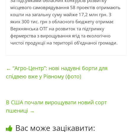
За підсумками обласних конкурсів розвитку
місцевого самоврядування 58 проектів отримають
кошти на загальну суму майже 17,2 млн грн. З
яких 300 тис. грн з обласного бюджету отримає
Верхнянська ОТГ на розвиток та підтримку
фермерства з вирощування ягід та екологічно
чистої продукції на території об’єднаної громади.
←
“Агро-Центр”: нові надувні борти для
спідвею вже у Рівному (фото)
В США почали вирощувати новий сорт
пшениці
→
Вас може зацікавити: