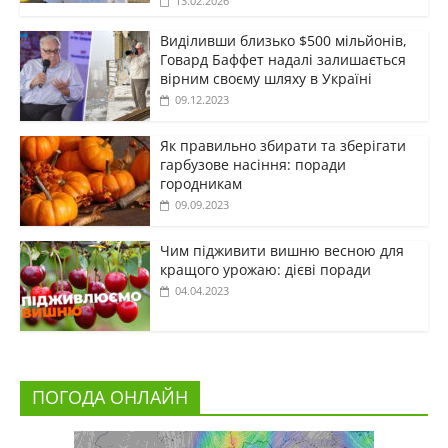
13.02.2026
Виділивши близько $500 мільйонів,
Говард Баффет надалі залишається
вірним своєму шляху в Україні
09.12.2023
Як правильно збирати та зберігати
гарбузове насіння: поради
городникам
09.09.2023
Чим підживити вишню весною для
кращого урожаю: дієві поради
04.04.2023
ПОГОДА ОНЛАЙН