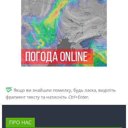
Якщо ви знайшли помилку, будь ласка, виділіть
фрагмент тексту та натисніть
Ctrl+Enter
.
ПРО НАС