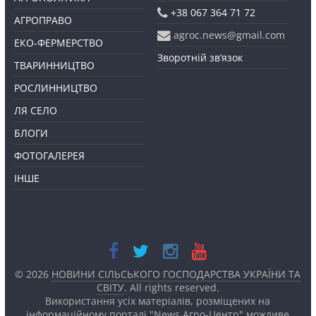
+38 067 364 71 72
АГРОПРАВО
agroc.news@gmail.com
ЕКО-ФЕРМЕРСТВО
Зворотній зв’язок
ТВАРИННИЦТВО
РОСЛИННИЦТВО
ЛЯ СЕЛО
БЛОГИ
ФОТОГАЛЕРЕЯ
ІНШЕ
© 2026
НОВИНИ СІЛЬСЬКОГО ГОСПОДАРСТВА УКРАЇНИ ТА
СВІТУ
. All rights reserved.
Використання усіх матеріалів, розміщених на
інформаційному порталі "News Агро-Центр" можливе