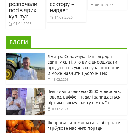
розпочали
сектору –
06.10.2025
посів ярих
нардеп
культур
14.08.2020
01.04.2023
БЛОГИ
Дмитро Соломчук: Наші аграрії
єдині у світі, хто вміє вирощувати
продукцію в умовах сучасної війни
й може навчити цього інших
13.02.2026
Виділивши близько $500 мільйонів,
Говард Баффет надалі залишається
вірним своєму шляху в Україні
09.12.2023
Як правильно збирати та зберігати
гарбузове насіння: поради