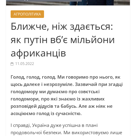
АГРОПОЛІТИКА
Ближче, ніж здається:
як путін вб’є мільйони
африканців
11.05.2022
Голод, голод, голод. Ми говоримо про нього, як
щось далеке і незрозуміле. Зазвичай при згадці
голодомору ми думаємо про совєтські
голодомори, про які знаємо із жахливих
розповідей дідусів та бабусь. Але аж ніяк не
асоціюємо голод із сучасністю.
І справді, Україна дуже успішна в плані
продовольчої безпеки. Ми використовуємо лише