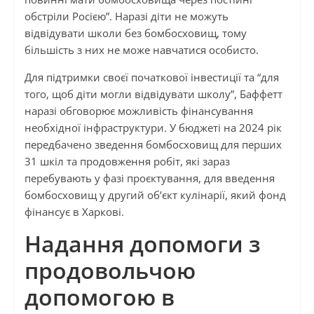
обстріли Росією”. Наразі діти не можуть
відвідувати школи без бомбосховищ, тому
більшість з них не може навчатися особисто.
Для підтримки своєї початкової інвестиції та “для
того, щоб діти могли відвідувати школу”, Баффетт
наразі обговорює можливість фінансування
необхідної інфраструктури. У бюджеті на 2024 рік
передбачено зведення бомбосховищ для перших
31 шкіл та продовження робіт, які зараз
перебувають у фазі проєктування, для введення
бомбосховищ у другий об’єкт кулінарії, який фонд
фінансує в Харкові.
Надання допомоги з
продовольчою
допомогою в