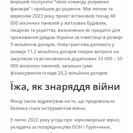
вирішив послухати “свою команду розумних
фахівців” і прийшов до рішення. Між лютим та
вереснем 2023 року проєкт встановив понад 48
000 віконних панелей у житлових будівлях,
лікарнях та укриттях, визначених як придатні для
проживання урядом України за інвестиції в розмірі
9 мільйонів доларів. Нова грантова допомога у
розмірі 11,2 мільйона доларів покриє витрати на
закупівлю та встановлення додаткових 33 000 – 55
000 віконних панелей, загальна сума
фінансування складе 20,2 мільйона доларів.
Їжа, як знаряддя війни
Фонд також відреагував на те, що продовольча
безпека стала інструментом війни.
У липні 2022 року угода про чорноморське зерно,
укладена за посередництва ООН і Туреччини,