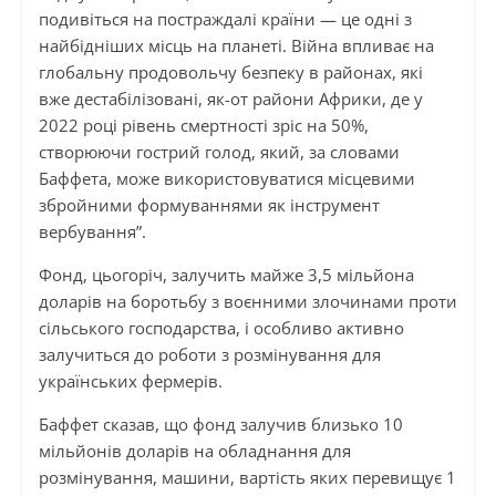
подивіться на постраждалі країни — це одні з
найбідніших місць на планеті. Війна впливає на
глобальну продовольчу безпеку в районах, які
вже дестабілізовані, як-от райони Африки, де у
2022 році рівень смертності зріс на 50%,
створюючи гострий голод, який, за словами
Баффета, може використовуватися місцевими
збройними формуваннями як інструмент
вербування”.
Фонд, цьогоріч, залучить майже 3,5 мільйона
доларів на боротьбу з воєнними злочинами проти
сільського господарства, і особливо активно
залучиться до роботи з розмінування для
українських фермерів.
Баффет сказав, що фонд залучив близько 10
мільйонів доларів на обладнання для
розмінування, машини, вартість яких перевищує 1