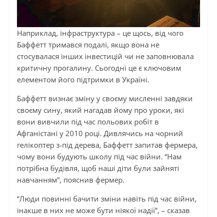
Наприклад, інфраструктура – це щось, від чого
Баффетт тримався подалі, якщо вона не
стосувалася інших інвестицій чи не заповнювала
критичну прогалину. Сьогодні це є ключовим
елементом його підтримки в Україні.
Баффетт визнає зміну у своєму мисленні завдяки
своєму сину, який нагадав йому про уроки, які
вони вивчили під час польових робіт в
Афганістані у 2010 році. Дивлячись на чорний
гелікоптер з-під дерева, Баффетт запитав фермера,
чому вони будують школу під час війни. “Нам
потрібна будівля, щоб наші діти були зайняті
навчанням”, пояснив фермер.
“Люди повинні бачити зміни навіть під час війни,
інакше в них не може бути ніякої надії”, – сказав