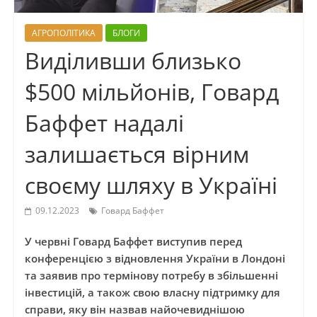
АГРОПОЛІТИКА
БЛОГИ
Виділивши близько
$500 мільйонів, Говард
Баффет надалі
залишається вірним
своєму шляху в Україні
09.12.2023
Говард Баффет
У червні Говард Баффет виступив перед
конференцією з відновлення України в Лондоні
та заявив про термінову потребу в збільшенні
інвестицій, а також свою власну підтримку для
справи, яку він назвав найочевиднішою