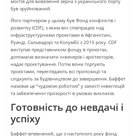
мостів для вивезення зерна з українського порту
був зруйнований.
Його партнером у цьому був Фонд конфліктів і
розвитку (CDF), з яким він співпрацює над
інфраструктурними проєктами в Афганістані,
Руанді, Сальвадорі та Колумбії з 2010 року. CDF
виступає представником фонду в проєктах,
допомагає визначати інженерів і архітекторів,
надає проєктування. Потім вони торгують
проєктами, переглядають всі пропозиції та
слідкують за будівництвом до завершення. Баффет
називає це “чудовою роботою” у захисті інвестицій
та забезпеченні прозорості в умовах викликів.
Готовність до невдачі і
успіху
Баффет впевнений, що з наступного року фонд