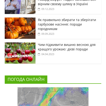
вірним своєму шляху в Україні
09.12.2023
Як правильно збирати та зберігати
гарбузове насіння: поради
городникам
09.09.2023
Чим підживити вишню весною для
кращого урожаю: дієві поради
04.04.2023
ПОГОДА ОНЛАЙН