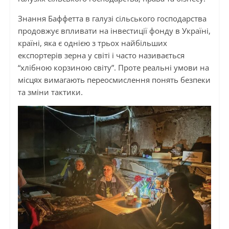
Знання Баффетта в галузі сільського господарства
продовжує впливати на інвестиції фонду в Україні,
країні, яка є однією з трьох найбільших
експортерів зерна у світі і часто називається
“хлібною корзиною світу”. Проте реальні умови на
місцях вимагають переосмислення понять безпеки
та зміни тактики.