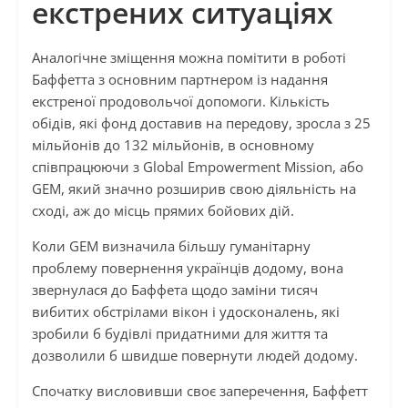
екстрених ситуаціях
Аналогічне зміщення можна помітити в роботі
Баффетта з основним партнером із надання
екстреної продовольчої допомоги. Кількість
обідів, які фонд доставив на передову, зросла з 25
мільйонів до 132 мільйонів, в основному
співпрацюючи з Global Empowerment Mission, або
GEM, який значно розширив свою діяльність на
сході, аж до місць прямих бойових дій.
Коли GEM визначила більшу гуманітарну
проблему повернення українців додому, вона
звернулася до Баффета щодо заміни тисяч
вибитих обстрілами вікон і удосконалень, які
зробили б будівлі придатними для життя та
дозволили б швидше повернути людей додому.
Спочатку висловивши своє заперечення, Баффетт