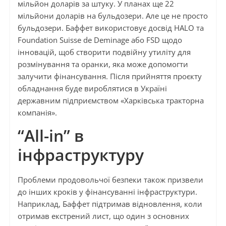
мільйон доларів за штуку. У планах ще 22
мільйони доларів на бульдозери. Але це не просто
бульдозери. Баффет використовує досвід HALO та
Foundation Suisse de Deminage або FSD щодо
інновацій, щоб створити подвійну утиліту для
розмінування та оранки, яка може допомогти
залучити фінансування. Після прийняття проєкту
обладнання буде вироблятися в Україні
державним підприємством «Харківська тракторна
компанія».
“All-in” в
інфраструктуру
Проблеми продовольчої безпеки також призвели
до інших кроків у фінансуванні інфраструктури.
Наприклад, Баффет підтримав відновлення, коли
отримав екстрений лист, що один з основних