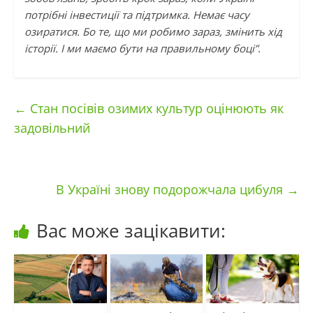
потрібні інвестиції та підтримка. Немає часу
озиратися. Бо те, що ми робимо зараз, змінить хід
історії. І ми маємо бути на правильному боці”
.
←
Стан посівів озимих культур оцінюють як
задовільний
В Україні знову подорожчала цибуля
→
Вас може зацікавити: