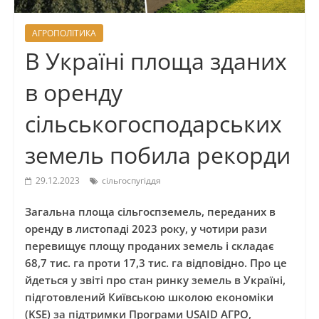
АГРОПОЛІТИКА
В Україні площа зданих
в оренду
сільськогосподарських
земель побила рекорди
29.12.2023
сільгоспугіддя
Загальна площа сільгоспземель, переданих в
оренду в листопаді 2023 року, у чотири рази
перевищує площу проданих земель і складає
68,7 тис. га проти 17,3 тис. га відповідно. Про це
йдеться у звіті про стан ринку земель в Україні,
підготовлений Київською школою економіки
(KSE) за підтримки Програми USAID АГРО,