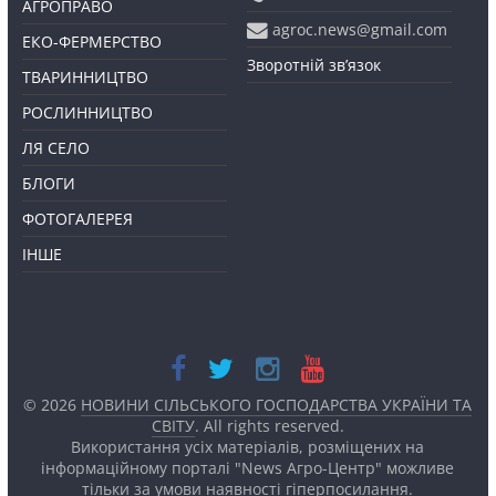
АГРОПРАВО
agroc.news@gmail.com
ЕКО-ФЕРМЕРСТВО
Зворотній зв’язок
ТВАРИННИЦТВО
РОСЛИННИЦТВО
ЛЯ СЕЛО
БЛОГИ
ФОТОГАЛЕРЕЯ
ІНШЕ
© 2026
НОВИНИ СІЛЬСЬКОГО ГОСПОДАРСТВА УКРАЇНИ ТА
СВІТУ
. All rights reserved.
Використання усіх матеріалів, розміщених на
інформаційному порталі "News Агро-Центр" можливе
тільки за умови наявності
гіперпосилання.