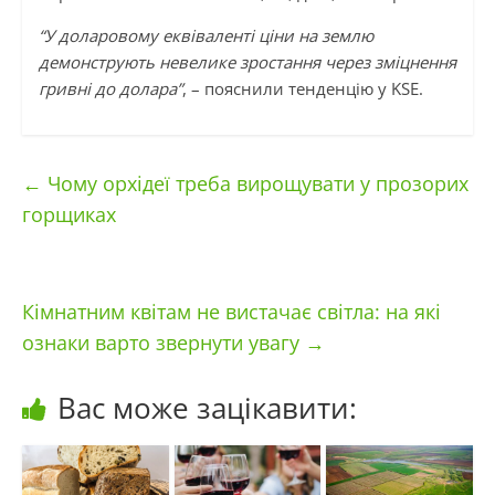
“У доларовому еквіваленті ціни на землю
демонструють невелике зростання через зміцнення
гривні до долара”
, – пояснили тенденцію у KSE.
←
Чому орхідеї треба вирощувати у прозорих
горщиках
Кімнатним квітам не вистачає світла: на які
ознаки варто звернути увагу
→
Вас може зацікавити: