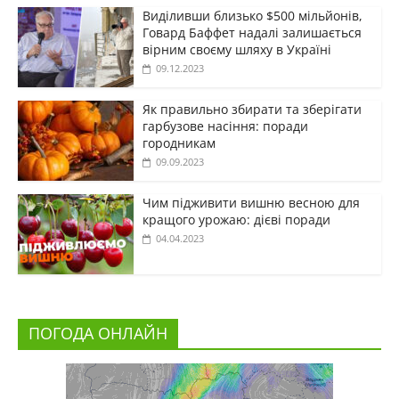
Виділивши близько $500 мільйонів,
Говард Баффет надалі залишається
вірним своєму шляху в Україні
09.12.2023
Як правильно збирати та зберігати
гарбузове насіння: поради
городникам
09.09.2023
Чим підживити вишню весною для
кращого урожаю: дієві поради
04.04.2023
ПОГОДА ОНЛАЙН