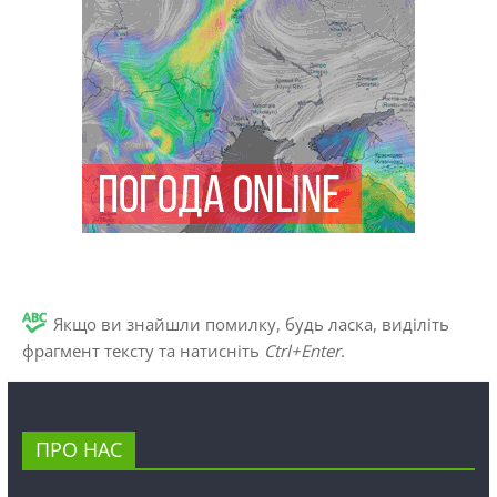
Якщо ви знайшли помилку, будь ласка, виділіть
фрагмент тексту та натисніть
Ctrl+Enter
.
ПРО НАС