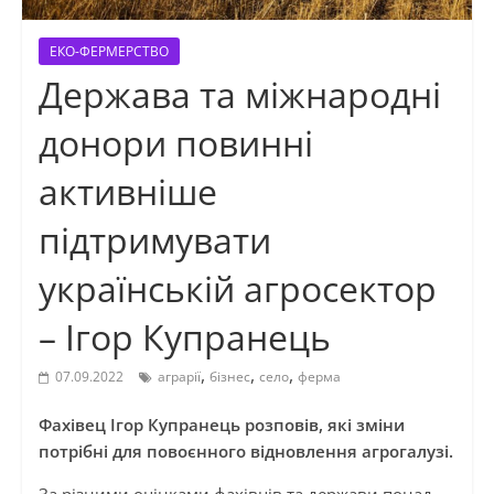
ЕКО-ФЕРМЕРСТВО
Держава та міжнародні
донори повинні
активніше
підтримувати
українській агросектор
– Ігор Купранець
,
,
,
07.09.2022
аграрії
бізнес
село
ферма
Фахівец Ігор Купранець розповів, які зміни
потрібні для повоєнного відновлення агрогалузі.