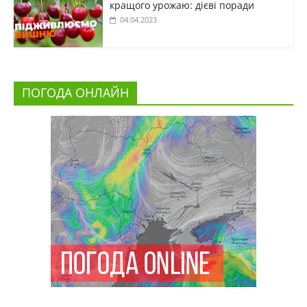
кращого урожаю: дієві поради
04.04.2023
ПОГОДА ОНЛАЙН