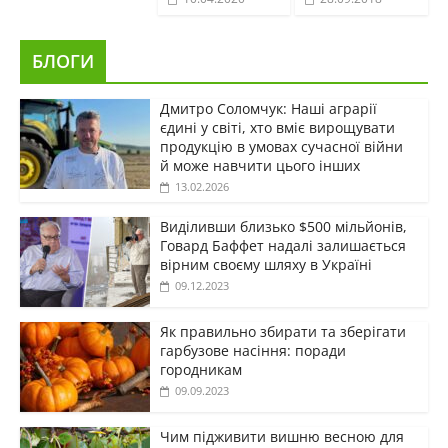
БЛОГИ
Дмитро Соломчук: Наші аграрії
єдині у світі, хто вміє вирощувати
продукцію в умовах сучасної війни
й може навчити цього інших
13.02.2026
Виділивши близько $500 мільйонів,
Говард Баффет надалі залишається
вірним своєму шляху в Україні
09.12.2023
Як правильно збирати та зберігати
гарбузове насіння: поради
городникам
09.09.2023
Чим підживити вишню весною для