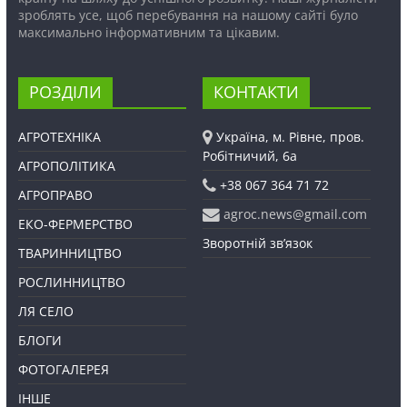
зроблять усе, щоб перебування на нашому сайті було
максимально інформативним та цікавим.
РОЗДІЛИ
КОНТАКТИ
АГРОТЕХНІКА
Україна, м. Рівне, пров.
Робітничий, 6а
АГРОПОЛІТИКА
+38 067 364 71 72
АГРОПРАВО
agroc.news@gmail.com
ЕКО-ФЕРМЕРСТВО
Зворотній зв’язок
ТВАРИННИЦТВО
РОСЛИННИЦТВО
ЛЯ СЕЛО
БЛОГИ
ФОТОГАЛЕРЕЯ
ІНШЕ