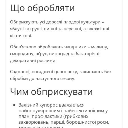
Що обробляти
Обприскують усі дорослі плодові культури –
яблуні та груші, вишні та черешні, а також інші
кісточкові.
Обов’язково обробляють чагарники – малину,
смородину, аґрус, виноград та багаторічні
декоративні рослини.
Саджанці, посаджені цього року, залишають без
обробки до наступного сезону.
Чим обприскувати
Залізний купорос вважається
найпопулярнішим і найефективнішим у
плані профілактики (грибкових
захворювань, парші, борошнистої роси,
моніліозу та інших.).