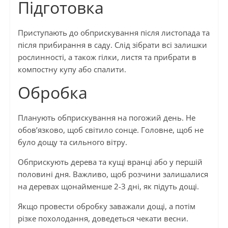
Підготовка
Приступають до обприскування після листопада та
після прибирання в саду. Слід зібрати всі залишки
рослинності, а також гілки, листя та прибрати в
компостну купу або спалити.
Обробка
Планують обприскування на погожий день. Не
обов’язково, щоб світило сонце. Головне, щоб не
було дощу та сильного вітру.
Обприскують дерева та кущі вранці або у першій
половині дня. Важливо, щоб розчини залишалися
на деревах щонайменше 2-3 дні, як підуть дощі.
Якщо провести обробку заважали дощі, а потім
різке похолодання, доведеться чекати весни.