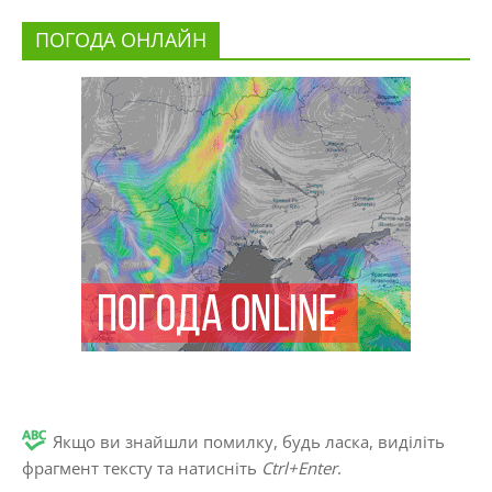
ПОГОДА ОНЛАЙН
Якщо ви знайшли помилку, будь ласка, виділіть
фрагмент тексту та натисніть
Ctrl+Enter
.