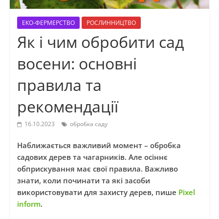
ЕКО-ФЕРМЕРСТВО
РОСЛИННИЦТВО
Як і чим обробити сад
восени: основні
правила та
рекомендації
16.10.2023
обробка саду
Наближається важливий момент – обробка
садових дерев та чагарників. Але осіннє
обприскування має свої правила. Важливо
знати, коли починати та які засоби
використовувати для захисту дерев, пише
Pixel
inform
.