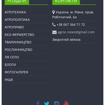
РОЗДІЛИ
КОНТАКТИ
АГРОТЕХНІКА
Україна, м. Рівне, пров.
Робітничий, 6а
АГРОПОЛІТИКА
+38 067 364 71 72
АГРОПРАВО
agroc.news@gmail.com
ЕКО-ФЕРМЕРСТВО
Зворотній зв’язок
ТВАРИННИЦТВО
РОСЛИННИЦТВО
ЛЯ СЕЛО
БЛОГИ
ФОТОГАЛЕРЕЯ
ІНШЕ