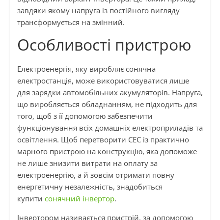
завдяки якому напруга із постійного вигляду
трансформується на змінний.
Особливості пристрою
Електроенергія, яку виробляє сонячна
електростанція, може використовуватися лише
для зарядки автомобільних акумуляторів. Напруга,
що виробляється обладнанням, не підходить для
того, щоб з її допомогою забезпечити
функціонування всіх домашніх електроприладів та
освітлення. Щоб перетворити СЕС із практично
марного пристрою на конструкцію, яка допоможе
не лише знизити витрати на оплату за
електроенергію, а й зовсім отримати повну
енергетичну незалежність, знадобиться
купити
сонячний інвертор
.
Інвертором називається пристрій, за допомогою