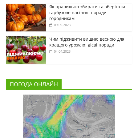
Як правильно збирати та зберігати
гарбузове насіння: поради
городникам
09.09.2023
Чим підживити вишню весною для
кращого урожаю: дієві поради
04.04.2023
ПОГОДА ОНЛАЙН