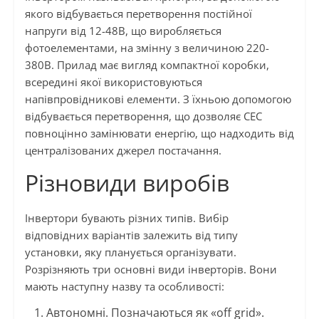
якого відбувається перетворення постійної
напруги від 12-48В, що виробляється
фотоелементами, на змінну з величиною 220-
380В. Прилад має вигляд компактної коробки,
всередині якої використовуються
напівпровідникові елементи. З їхньою допомогою
відбувається перетворення, що дозволяє СЕС
повноцінно замінювати енергію, що надходить від
централізованих джерел постачання.
Різновиди виробів
Інвертори бувають різних типів. Вибір
відповідних варіантів залежить від типу
установки, яку планується організувати.
Розрізняють три основні види інверторів. Вони
мають наступну назву та особливості:
Автономні. Позначаються як «off grid».