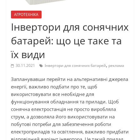
АГРОТЕХНІКА
Інвертори для сонячних
батарей: що це таке та
їх види
,
30.11.2021
Інвертори для сонячних батарей
реклама
Запланувавши перейти на альтернативні джерела
енергії, важливо подбати про те, щоб
використовувати все необхідне для
функціонування обладнання та прилади. Щоб
сонячна електростанція не просто виробляла
струм, а дозволяла його використовувати на
побутові потреби для забезпечення роботи
електроприладів та освітлення, важливо придбати
відповідний варіант інвертора. Це такий прилад,