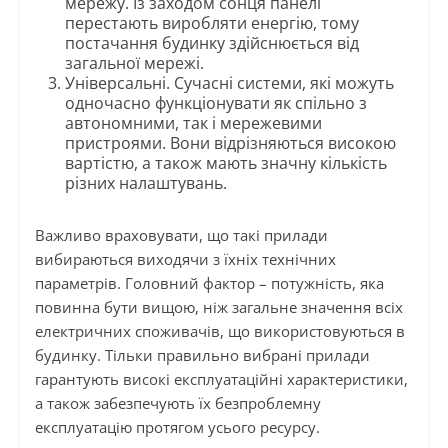
мережу. Із заходом сонця панелі
перестають виробляти енергію, тому
постачання будинку здійснюється від
загальної мережі.
Універсальні. Сучасні системи, які можуть
одночасно функціонувати як спільно з
автономними, так і мережевими
пристроями. Вони відрізняються високою
вартістю, а також мають значну кількість
різних налаштувань.
Важливо враховувати, що такі прилади
вибираються виходячи з їхніх технічних
параметрів. Головний фактор – потужність, яка
повинна бути вищою, ніж загальне значення всіх
електричних споживачів, що використовуються в
будинку. Тільки правильно вибрані прилади
гарантують високі експлуатаційні характеристики,
а також забезпечують їх безпроблемну
експлуатацію протягом усього ресурсу.