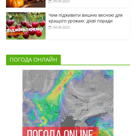
09.09.2023
Чим підживити вишню весною для
кращого урожаю: дієві поради
04.04.2023
ПОГОДА ОНЛАЙН