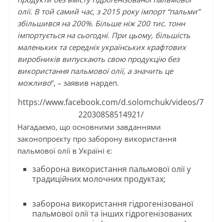
олії. В той самий час, з 2015 року імпорт “пальми”
збільшився на 200%. Більше ніж 200 тис. тонн
імпортується на сьогодні. При цьому, більшість
маленьких та середніх українських крафтових
виробників випускають свою продукцію без
використання пальмової олії, а значить це
можливо
“, – заявив нардеп.
https://www.facebook.com/d.solomchuk/videos/7
22030858514921/
Нагадаємо, що основними завданнями
законопроєкту про заборону використання
пальмової олії в Україні є:
заборона використання пальмової олії у
традиційних молочних продуктах;
заборона використання гідрогенізованої
пальмової олії та інших гідрогенізованих