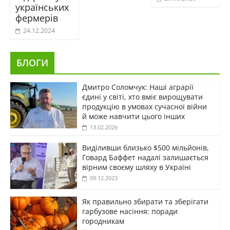
українських
фермерів
24.12.2024
БЛОГИ
Дмитро Соломчук: Наші аграрії
єдині у світі, хто вміє вирощувати
продукцію в умовах сучасної війни
й може навчити цього інших
13.02.2026
Виділивши близько $500 мільйонів,
Говард Баффет надалі залишається
вірним своєму шляху в Україні
09.12.2023
Як правильно збирати та зберігати
гарбузове насіння: поради
городникам