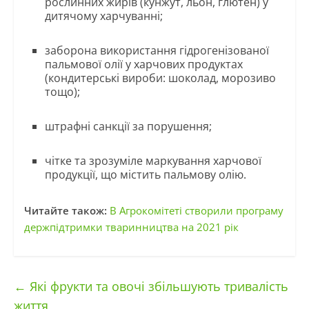
рослинних жирів (кунжут, льон, глютен) у
дитячому харчуванні;
заборона використання гідрогенізованої
пальмової олії у харчових продуктах
(кондитерські вироби: шоколад, морозиво
тощо);
штрафні санкції за порушення;
чітке та зрозуміле маркування харчової
продукції, що містить пальмову олію.
Читайте також:
В Агрокомітеті створили програму
держпідтримки тваринництва на 2021 рік
←
Які фрукти та овочі збільшують тривалість
життя