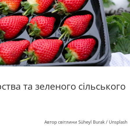
тва та зеленого сільського
Автор світлини Süheyl Burak / Unsplash