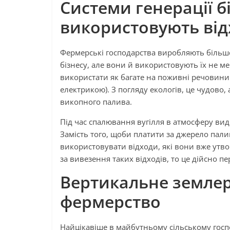
Системи генерації б
використовують ві
Фермерські господарства виробляють більше
бізнесу, але вони й використовують їх не 
використати як багате на поживні речовин
електрикою). З погляду екологів, це чудово
викопного палива.
Під час спалювання вугілля в атмосферу вид
Замість того, щоби платити за джерело пали
використовувати відходи, які вони вже утво
за вивезення таких відходів, то це дійсно п
Вертикальне землер
фермерство
Найцікавіше в майбутньому сільському госпо