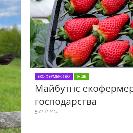
ЕКО-ФЕРМЕРСТВО
ІНШЕ
Майбутнє екофермерс
господарства
02.12.2024