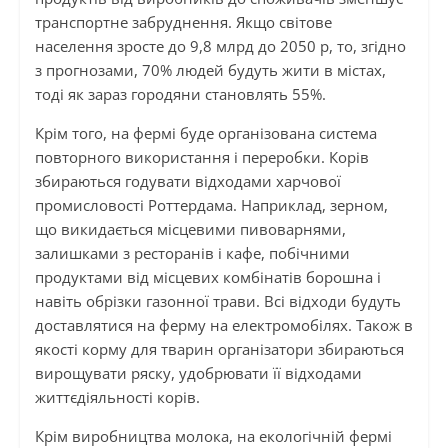
транспортне забруднення. Якщо світове
населення зросте до 9,8 млрд до 2050 р, то, згідно
з прогнозами, 70% людей будуть жити в містах,
тоді як зараз городяни становлять 55%.
Крім того, на фермі буде організована система
повторного використання і переробки. Корів
збираються годувати відходами харчової
промисловості Роттердама. Наприклад, зерном,
що викидається місцевими пивоварнями,
залишками з ресторанів і кафе, побічними
продуктами від місцевих комбінатів борошна і
навіть обрізки газонної трави. Всі відходи будуть
доставлятися на ферму на електромобілях. Також в
якості корму для тварин організатори збираються
вирощувати ряску, удобрювати її відходами
життєдіяльності корів.
Крім виробництва молока, на екологічній фермі