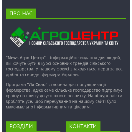
ПРО НАС
“News Агро-Центр”
– інформаційне видання для людей,
які хочуть бути в курсі основних трендів сільського
господарства. У нашому фокусі знаходяться, перш за все,
дрібні та середні фермери України.
Програма
“Ля Село”
створена для популяризації
фермерства, адже саме сільське господарство підтримує
країну на шляху до успішного розвитку. Наші журналісти
зроблять усе, щоб перебування на нашому сайті було
максимально інформативним та цікавим.
РОЗДІЛИ
КОНТАКТИ