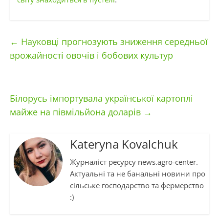
←
Науковці прогнозують зниження середньої
врожайності овочів і бобових культур
Білорусь імпортувала української картоплі
майже на півмільйона доларів
→
Kateryna Kovalchuk
Журналіст ресурсу news.agro-center.
Актуальні та не банальні новини про
сільське господарство та фермерство
:)