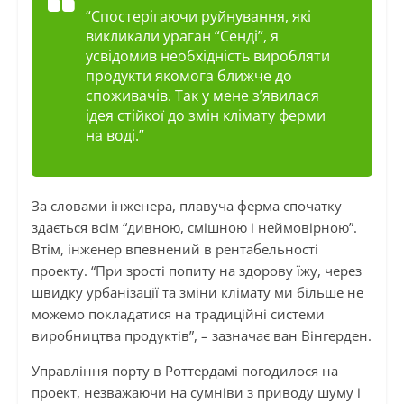
“Спостерігаючи руйнування, які
викликали ураган “Сенді”, я
усвідомив необхідність виробляти
продукти якомога ближче до
споживачів. Так у мене з’явилася
ідея стійкої до змін клімату ферми
на воді.”
За словами інженера, плавуча ферма спочатку
здається всім “дивною, смішною і неймовірною”.
Втім, інженер впевнений в рентабельності
проекту. “При зрості попиту на здорову їжу, через
швидку урбанізації та зміни клімату ми більше не
можемо покладатися на традиційні системи
виробництва продуктів”, – зазначає ван Вінгерден.
Управління порту в Роттердамі погодилося на
проект, незважаючи на сумніви з приводу шуму і