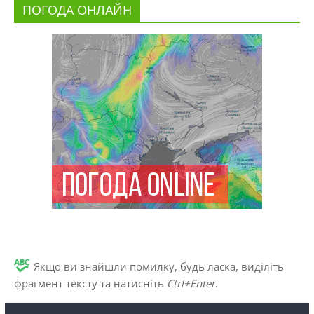
ПОГОДА ОНЛАЙН
Якщо ви знайшли помилку, будь ласка, виділіть
фрагмент тексту та натисніть
Ctrl+Enter
.