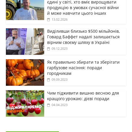
єдині у світі, хто вміє вирощувати
продукцію в умовах сучасної війни
й може навчити цього інших
13.02.2026
Виділивши близько $500 мільйонів,
Говард Баффет надалі залишається
вірним своєму шляху в Україні
09.12.2023
Як правильно збирати та зберігати
гарбузове насіння: поради
городникам
09.09.2023
Чим підживити вишню весною для
кращого урожаю: дієві поради
04.04.2023