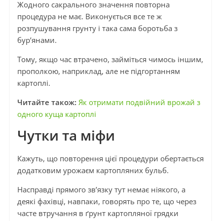
Жодного сакрального значення повторна
процедура не має. Виконується все те ж
розпушування грунту і така сама боротьба з
бур’янами.
Тому, якщо час втрачено, займіться чимось іншим,
прополкою, наприклад, але не підгортанням
картоплі.
Читайте також:
Як отримати подвійний врожай з
одного куща картоплі
Чутки та міфи
Кажуть, що повторення цієї процедури обертається
додатковим урожаєм картопляних бульб.
Насправді прямого зв’язку тут немає ніякого, а
деякі фахівці, навпаки, говорять про те, що через
часте втручання в ґрунт картопляної грядки