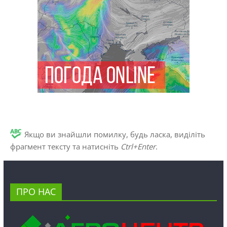
Якщо ви знайшли помилку, будь ласка, виділіть
фрагмент тексту та натисніть
Ctrl+Enter
.
ПРО НАС