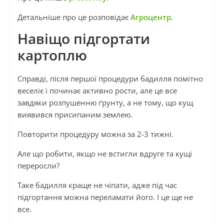
Детальніше про це розповідає
Агроцентр.
Навіщо підгортати
картоплю
Справді, після першої процедури бадилля помітно
веселіє і починає активно рости, але це все
завдяки розпушенню ґрунту, а не тому, що кущ
виявився присипаним землею.
Повторити процедуру можна за 2-3 тижні.
Але що робити, якщо не встигли вдруге та кущі
переросли?
Таке бадилля краще не чіпати, адже під час
підгортання можна переламати його. І це ще не
все.