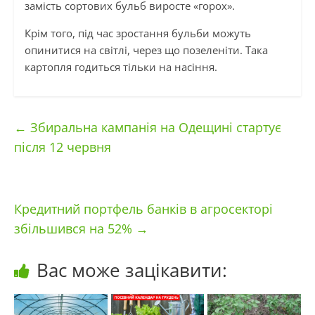
замість сортових бульб виросте «горох».
Крім того, під час зростання бульби можуть
опинитися на світлі, через що позеленіти. Така
картопля годиться тільки на насіння.
←
Збиральна кампанія на Одещині стартує
після 12 червня
Кредитний портфель банків в агросекторі
збільшився на 52%
→
Вас може зацікавити: