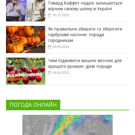
Говард Баффет надалі залишається
вірним своєму шляху в Україні
09.12.2023
Як правильно збирати та зберігати
гарбузове насіння: поради
городникам
09.09.2023
Чим підживити вишню весною для
кращого урожаю: дієві поради
04.04.2023
ПОГОДА ОНЛАЙН