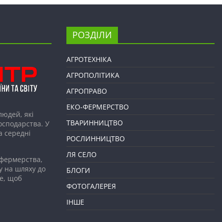
РОЗДІЛИ
АГРОТЕХНІКА
АГРОПОЛІТИКА
АГРОПРАВО
ЕКО-ФЕРМЕРСТВО
людей, які
ТВАРИННИЦТВО
господарства. У
а середні
РОСЛИННИЦТВО
ЛЯ СЕЛО
 фермерства,
у на шляху до
БЛОГИ
е, щоб
ФОТОГАЛЕРЕЯ
ІНШЕ