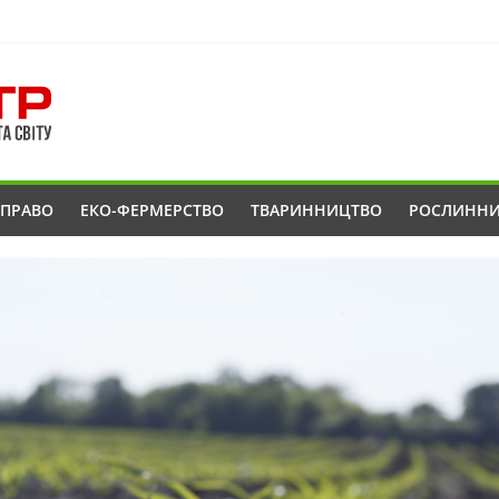
ОПРАВО
ЕКО-ФЕРМЕРСТВО
ТВАРИННИЦТВО
РОСЛИНН