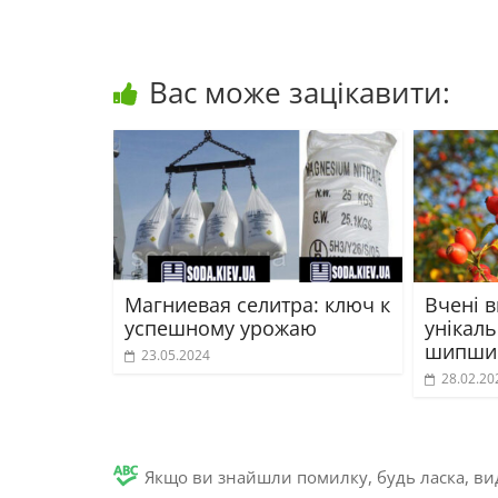
Вас може зацікавити:
Магниевая селитра: ключ к
Вчені в
успешному урожаю
унікаль
шипши
23.05.2024
28.02.20
Якщо ви знайшли помилку, будь ласка, вид