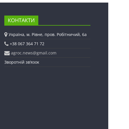
КОНТАКТИ
Україна, м. Рівне, пров. Робітничий, 6а
+38 067 364 71 72
agroc.news@gmail.com
Зворотній зв’язок