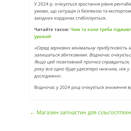
У 2024 р. очікується зростання рівня рентаб
умови, що ситуація із безпекою та експорто
західних кордонах стабілізується.
Читайте також:
Чим та коли треба піджив
урожай
«Серед зернових мінімальну прибутковість м
залишаться збитковими. Водночас очікуєтьс
Якщо цей позитивний прогноз справдиться, 
року все одно буде удесятеро нижчим, ніж у
дослідженні.
Водночас у 2024 році очікується зниження 
←
Магазин запчастин для сільгосптехні