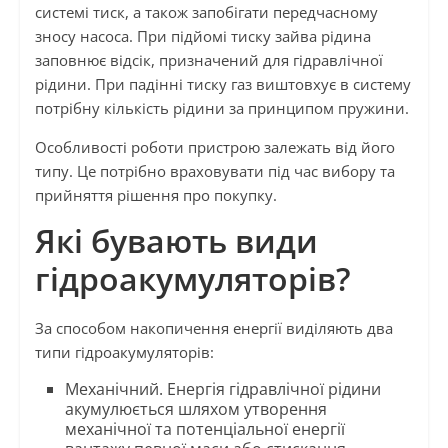
системі тиск, а також запобігати передчасному
зносу насоса. При підйомі тиску зайва рідина
заповнює відсік, призначений для гідравлічної
рідини. При падінні тиску газ виштовхує в систему
потрібну кількість рідини за принципом пружини.
Особливості роботи пристрою залежать від його
типу. Це потрібно враховувати під час вибору та
прийняття рішення про покупку.
Які бувають види
гідроакумуляторів?
За способом накопичення енергії виділяють два
типи гідроакумуляторів:
Механічний. Енергія гідравлічної рідини
акумулюється шляхом утворення
механічної та потенціальної енергії