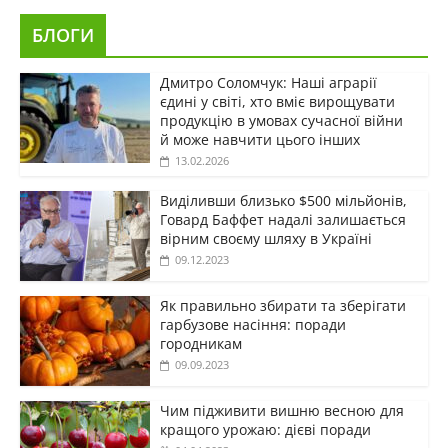
БЛОГИ
Дмитро Соломчук: Наші аграрії
єдині у світі, хто вміє вирощувати
продукцію в умовах сучасної війни
й може навчити цього інших
13.02.2026
Виділивши близько $500 мільйонів,
Говард Баффет надалі залишається
вірним своєму шляху в Україні
09.12.2023
Як правильно збирати та зберігати
гарбузове насіння: поради
городникам
09.09.2023
Чим підживити вишню весною для
кращого урожаю: дієві поради