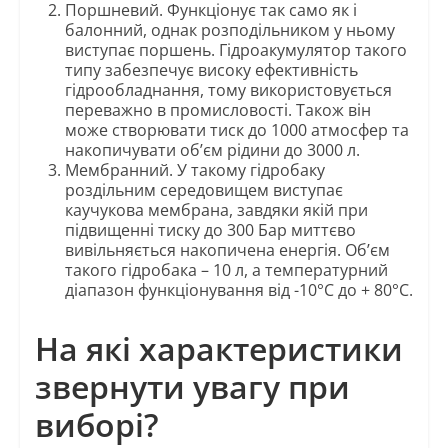
Поршневий. Функціонує так само як і
балонний, однак розподільником у ньому
виступає поршень. Гідроакумулятор такого
типу забезпечує високу ефективність
гідрообладнання, тому використовується
переважно в промисловості. Також він
може створювати тиск до 1000 атмосфер та
накопичувати об’єм рідини до 3000 л.
Мембранний. У такому гідробаку
роздільним середовищем виступає
каучукова мембрана, завдяки якій при
підвищенні тиску до 300 Бар миттєво
вивільняється накопичена енергія. Об’єм
такого гідробака – 10 л, а температурний
діапазон функціонування від -10°C до + 80°C.
На які характеристики
звернути увагу при
виборі?