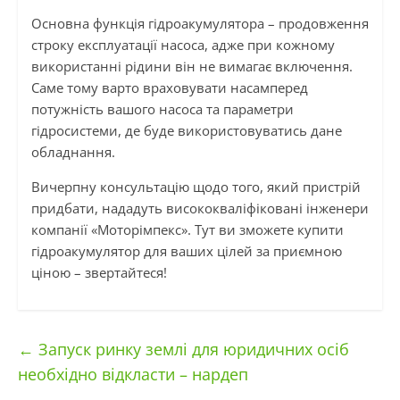
Основна функція гідроакумулятора – продовження
строку експлуатації насоса, адже при кожному
використанні рідини він не вимагає включення.
Саме тому варто враховувати насамперед
потужність вашого насоса та параметри
гідросистеми, де буде використовуватись дане
обладнання.
Вичерпну консультацію щодо того, який пристрій
придбати, нададуть висококваліфіковані інженери
компанії «Моторімпекс». Тут ви зможете купити
гідроакумулятор для ваших цілей за приємною
ціною – звертайтеся!
←
Запуск ринку землі для юридичних осіб
необхідно відкласти – нардеп