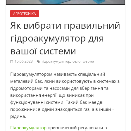
АГРОТЕХНІКА
Як вибрати правильний
гідроакумулятор для
вашої системи
,
,
15.06.2023
гідроакумулятор
село
ферма
Гідроакумулятором називають спеціальний
металевий бак, який використовують в системах з
гідромоторами та насосами для зберігання та
використання енергії, що виникає при
функціонуванні системи. Такий бак має дві
порожнини: в одній знаходиться газ, а в іншій –
рідина.
Гідроакумулятор
призначений регулювати в