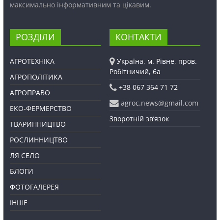
максимально інформативним та цікавим.
РОЗДІЛИ
КОНТАКТИ
АГРОТЕХНІКА
Україна, м. Рівне, пров.
Робітничий, 6а
АГРОПОЛІТИКА
+38 067 364 71 72
АГРОПРАВО
agroc.news@gmail.com
ЕКО-ФЕРМЕРСТВО
Зворотній зв’язок
ТВАРИННИЦТВО
РОСЛИННИЦТВО
ЛЯ СЕЛО
БЛОГИ
ФОТОГАЛЕРЕЯ
ІНШЕ