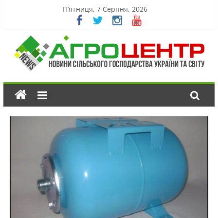
П’ятниця, 7 Серпня, 2026