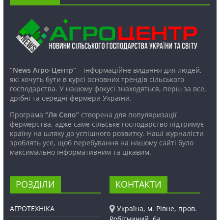
“News Агро-Центр”
– інформаційне видання для людей,
які хочуть бути в курсі основних трендів сільського
господарства. У нашому фокусі знаходяться, перш за все,
дрібні та середні фермери України.
Програма
“Ля Село”
створена для популяризації
фермерства, адже саме сільське господарство підтримує
країну на шляху до успішного розвитку. Наші журналісти
зроблять усе, щоб перебування на нашому сайті було
максимально інформативним та цікавим.
РОЗДІЛИ
КОНТАКТИ
АГРОТЕХНІКА
Україна, м. Рівне, пров.
Робітничий, 6а