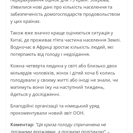
з’явилися нові дані про кількість населення та
забезпеченість домогосподарств продовольством
у цих країнах.
Також вже значно краще оцінюється ситуація у
Китаї, де проживає п’ята частина населення Землі.
Водночас в Африці зростає кількість людей, які
потерпають від голоду і недоїдання.
Кожна четверта людина у світі або близько двох
мільярдів чоловіків, жінок і дітей хоча б колись
голодували у своєму житті або іноді не знали, чи
матимуть вони їжу на наступний тиждень,
йдеться у дослідженні.
Благодійні організації та німецький уряд
прокоментували новий звіт ООН.
Коментар:
“Ця криза голоду спричинена не
поганими врожаями, а поганою політикою”,
–