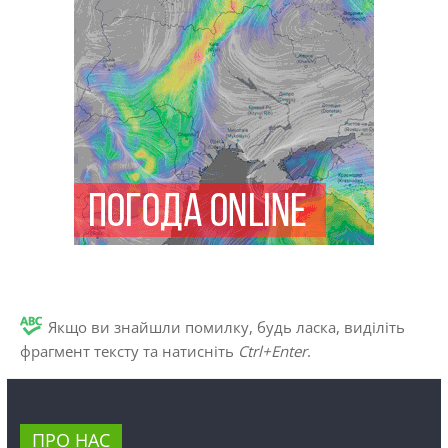
Якщо ви знайшли помилку, будь ласка, виділіть
фрагмент тексту та натисніть
Ctrl+Enter
.
ПРО НАС