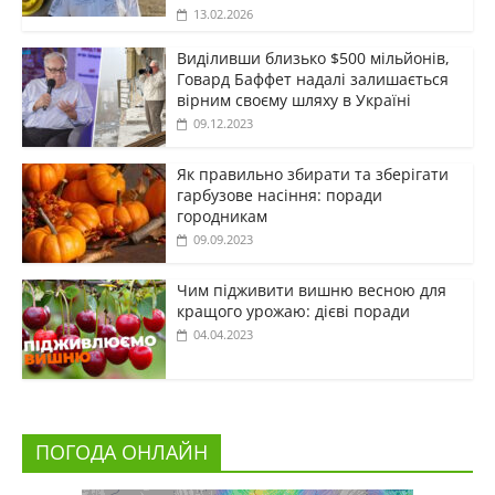
13.02.2026
Виділивши близько $500 мільйонів,
Говард Баффет надалі залишається
вірним своєму шляху в Україні
09.12.2023
Як правильно збирати та зберігати
гарбузове насіння: поради
городникам
09.09.2023
Чим підживити вишню весною для
кращого урожаю: дієві поради
04.04.2023
ПОГОДА ОНЛАЙН