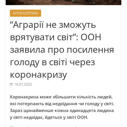
АГРОПОЛІТИКА
“Аграрії не зможуть
врятувати світ”: ООН
заявила про посилення
голоду в світі через
коронакризу
16.07.2020
Коронакриза може збільшити кількість людей,
які потерпають від недоїдання чи голоду у світі.
Зараз щонайменше кожна одинадцята людина
у світі недоїдає, йдеться у звіті ООН.