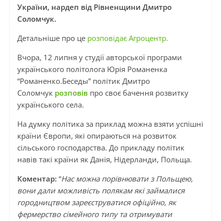
України, нардеп від Рівненщини Дмитро
Соломчук.
Детальніше про це
розповідає Агроцентр.
Вчора, 12 липня у студії авторської програми
українського політолога Юрія Романенка
“Романенко.Беседы” політик Дмитро
Соломчук
розповів
про своє бачення розвитку
українського села.
На думку політика за приклад можна взяти успішні
країни Європи, які опираються на розвиток
сільського господарства. До прикладу політик
навів такі країни як Данія, Нідерланди, Польща.
Коментар:
“
Нас можна порівнювати з Польщею,
вони дали можливість полякам які займалися
городництвом зареєструватися офіційно, як
фермерство сімейного типу та отримувати