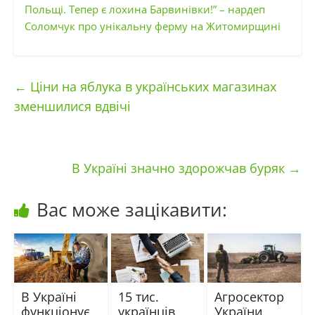
Польщі. Тепер є лохина Барвинівки!” – нардеп
Соломчук про унікальну ферму на Житомирщині
←
Ціни на яблука в українських магазинах
зменшилися вдвічі
В Україні значно здорожчав буряк
→
Вас може зацікавити:
В Україні
15 тис.
Агросектор
функціонує
українців
України