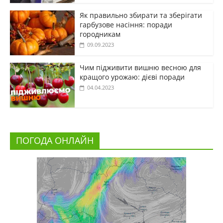
Як правильно збирати та зберігати
гарбузове насіння: поради
городникам
09.09.2023
Чим підживити вишню весною для
кращого урожаю: дієві поради
04.04.2023
ПОГОДА ОНЛАЙН