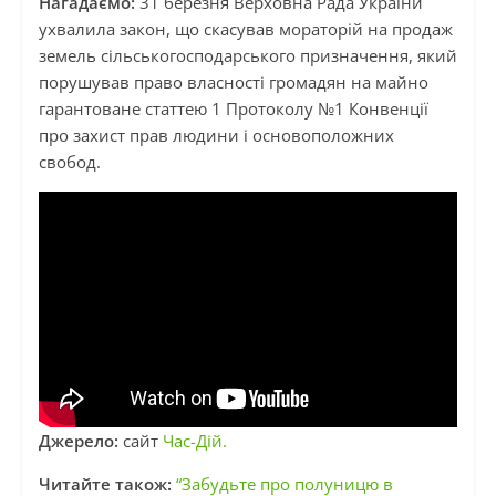
Нагадаємо:
31 березня Верховна Рада України
ухвалила закон, що скасував мораторій на продаж
земель сільськогосподарського призначення, який
порушував право власності громадян на майно
гарантоване статтею 1 Протоколу №1 Конвенції
про захист прав людини і основоположних
свобод.
Джерело:
сайт
Час-Дій.
Читайте також:
“Забудьте про полуницю в