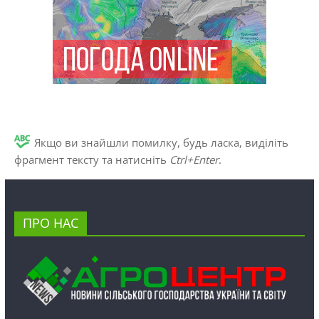
Якщо ви знайшли помилку, будь ласка, виділіть
фрагмент тексту та натисніть
Ctrl+Enter
.
ПРО НАС