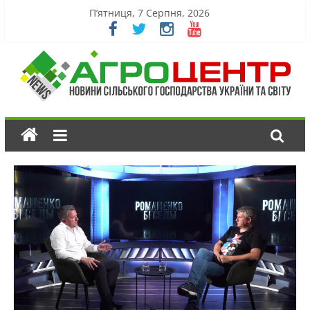
П’ятниця, 7 Серпня, 2026