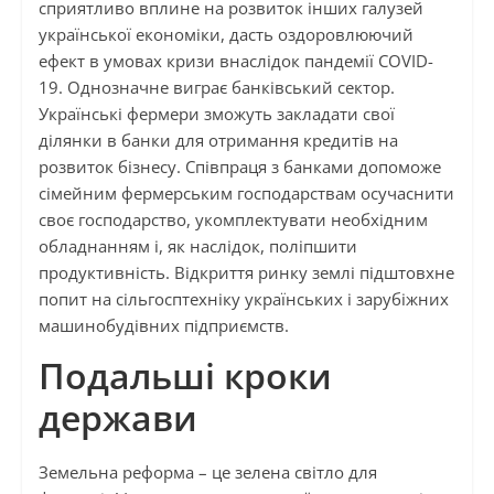
сприятливо вплине на розвиток інших галузей
української економіки, дасть оздоровлюючий
ефект в умовах кризи внаслідок пандемії COVID-
19. Однозначне виграє банківський сектор.
Українські фермери зможуть закладати свої
ділянки в банки для отримання кредитів на
розвиток бізнесу. Співпраця з банками допоможе
сімейним фермерським господарствам осучаснити
своє господарство, укомплектувати необхідним
обладнанням і, як наслідок, поліпшити
продуктивність. Відкриття ринку землі підштовхне
попит на сільгосптехніку українських і зарубіжних
машинобудівних підприємств.
Подальші кроки
держави
Земельна реформа – це зелена світло для