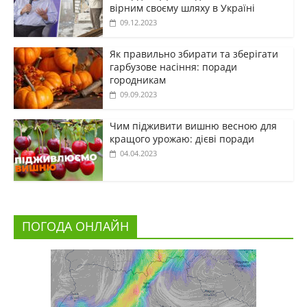
вірним своєму шляху в Україні
09.12.2023
Як правильно збирати та зберігати
гарбузове насіння: поради
городникам
09.09.2023
Чим підживити вишню весною для
кращого урожаю: дієві поради
04.04.2023
ПОГОДА ОНЛАЙН