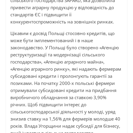
сільського господарства SAPARD, яка дозволила
привести аграрну продукцію у відповідність до
стандартів ЄС і підвищити її
конкурентоспроможність на зовнішніх ринках.
Цікавим є досвід Польщі стосовно кредитів, що
може бути імплементований і в наше
законодавство. У Польщі було створено «Агенцію
реструктуризації та модернізації сільського
господарства», «Агенцію аграрного майна»,
«Агенцію аграрного ринку», які надають фермерам
субсидовані кредити і пролонгують гарантії за
позиками. На початку 2000-х польські фермери
отримували субсидовані кредити на придбання
виробничого обладнання за ставкою 3,90%
річних. Щоб підвищити інтерес до
сільськогосподарської діяльності у молоді, уряд
знизив ставку на 1,56% для фермерів молодше 40
років. Влада Угорщини надає субсидії для бізнесу,