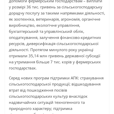
допомоги фермерським господарствам – виплати
у розмірі 36 тис. гривень за сільськогосподарську
дорадчу послугу за такими напрямками діяльності,
як зоотехніка, ветеринарія, агрономія, органічне
виробництво, екологічне управління,
бухгалтерський та управлінський облік,
оподаткування, залучення фінансово-кредитних
ресурсів, диверсифікація сільськогосподарської
діяльності. Протягом минулого року українці
отримали 35,14 млн гривень державної субсидії
на утримання більше 7 тис. корів у фермерських
господарствах.
Серед нових програм підтримки АПК: страхування
сільськогосподарської продукції; відшкодування
втрат від пошкодження посівів
сільськогосподарських культур внаслідок
надзвичайних ситуацій техногенного та
природного характеру; підтримка