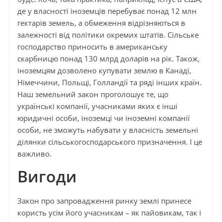
де у власності іноземців перебуває понад 12 млн
гектарів земель, а обмеження відрізняються в
залежності від політики окремих штатів. Сільське
господарство приносить в американську
скарбницю понад 130 млрд доларів на рік. Також,
іноземцям дозволено купувати землю в Канаді,
Німеччини, Польщі, Голландії та ряді інших країн.
Наш земельний закон проголошує те, що
українські компанії, учасниками яких є інші
юридичні особи, іноземці чи іноземні компанії
особи, не зможуть набувати у власність земельні
ділянки сільськогосподарського призначення. І це
важливо.
Вигоди
Закон про запровадження ринку землі принесе
користь усім його учасникам – як пайовикам, так і