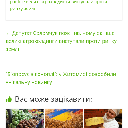
раніше великі агрохолдинги виступали проти
ринку землі
←
Депутат Соломчук пояснив, чому раніше
великі агрохолдинги виступали проти ринку
землі
“Біопосуд з коноплі”: у Житомирі розробили
унікальну новинку
→
Вас може зацікавити: