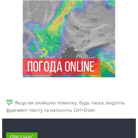
Якщо ви знайшли помилку, будь ласка, виділіть
фрагмент тексту та натисніть
Ctrl+Enter
.
ПРО НАС