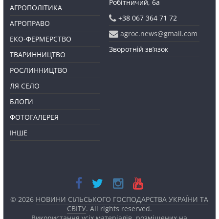
Робітничий, 6а
АГРОПОЛІТИКА
+38 067 364 71 72
АГРОПРАВО
agroc.news@gmail.com
ЕКО-ФЕРМЕРСТВО
Зворотній зв’язок
ТВАРИННИЦТВО
РОСЛИННИЦТВО
ЛЯ СЕЛО
БЛОГИ
ФОТОГАЛЕРЕЯ
ІНШЕ
© 2026
НОВИНИ СІЛЬСЬКОГО ГОСПОДАРСТВА УКРАЇНИ ТА
СВІТУ
. All rights reserved.
Використання усіх матеріалів, розміщених на