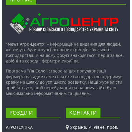
“News Агро-Центр”
– інформаційне видання для людей,
які хочуть бути в курсі основних трендів сільського
господарства. У нашому фокусі знаходяться, перш за все,
дрібні та середні фермери України.
Програма
“Ля Село”
створена для популяризації
фермерства, адже саме сільське господарство підтримує
країну на шляху до успішного розвитку. Наші журналісти
зроблять усе, щоб перебування на нашому сайті було
максимально інформативним та цікавим.
РОЗДІЛИ
КОНТАКТИ
АГРОТЕХНІКА
Україна, м. Рівне, пров.