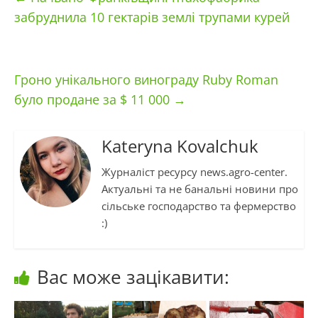
забруднила 10 гектарів землі трупами курей
Гроно унікального винограду Ruby Roman
було продане за $ 11 000
→
Kateryna Kovalchuk
Журналіст ресурсу news.agro-center.
Актуальні та не банальні новини про
сільське господарство та фермерство
:)
Вас може зацікавити: