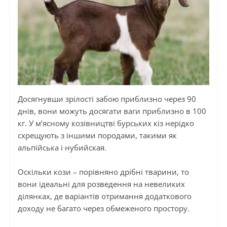
Досягнувши зрілості забою приблизно через 90
днів, вони можуть досягати ваги приблизно в 100
кг. У м’ясному козівництві бурських кіз нерідко
схрещують з іншими породами, такими як
альпійська і
нубийская
.
Оскільки кози
–
порівняно дрібні тварини, то
вони ідеальні для розведення на невеликих
ділянках, де варіантів отримання додаткового
доходу не багато через обмеженого простору.