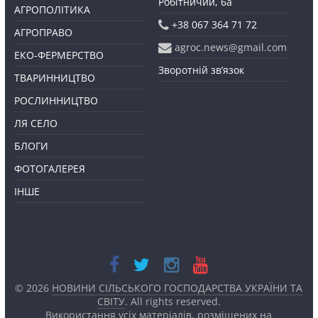
Робітничий, 6а
АГРОПОЛІТИКА
+38 067 364 71 72
АГРОПРАВО
agroc.news@gmail.com
ЕКО-ФЕРМЕРСТВО
Зворотній зв’язок
ТВАРИННИЦТВО
РОСЛИННИЦТВО
ЛЯ СЕЛО
БЛОГИ
ФОТОГАЛЕРЕЯ
ІНШЕ
© 2026
НОВИНИ СІЛЬСЬКОГО ГОСПОДАРСТВА УКРАЇНИ ТА
СВІТУ
. All rights reserved.
Використання усіх матеріалів, розміщених на