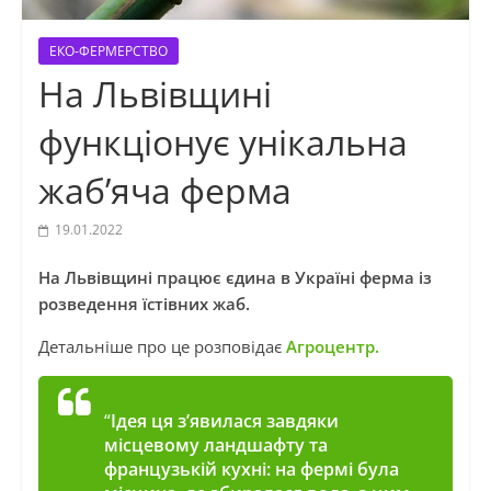
ЕКО-ФЕРМЕРСТВО
На Львівщині
функціонує унікальна
жаб’яча ферма
19.01.2022
На Львівщині працює єдина в Україні ферма із
розведення їстівних жаб.
Детальніше про це розповідає
Агроцентр.
“
Ідея ця з’явилася завдяки
місцевому ландшафту та
французькій кухні: на фермі була