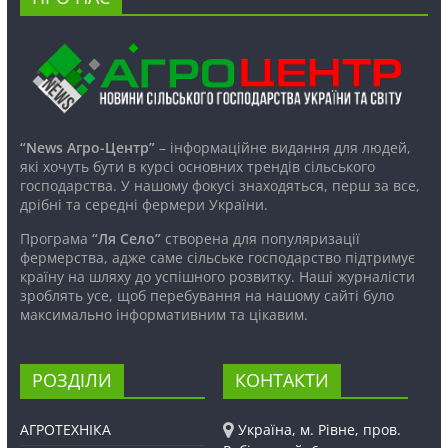
“News Агро-Центр”
– інформаційне видання для людей,
які хочуть бути в курсі основних трендів сільського
господарства. У нашому фокусі знаходяться, перш за все,
дрібні та середні фермери України.
Програма
“Ля Село”
створена для популяризації
фермерства, адже саме сільське господарство підтримує
країну на шляху до успішного розвитку. Наші журналісти
зроблять усе, щоб перебування на нашому сайті було
максимально інформативним та цікавим.
РОЗДІЛИ
КОНТАКТИ
АГРОТЕХНІКА
Україна, м. Рівне, пров.