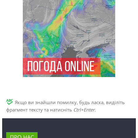
Якщо ви знайшли помилку, будь ласка, виділіть
фрагмент тексту та натисніть
Ctrl+Enter
.
ПРО НАС