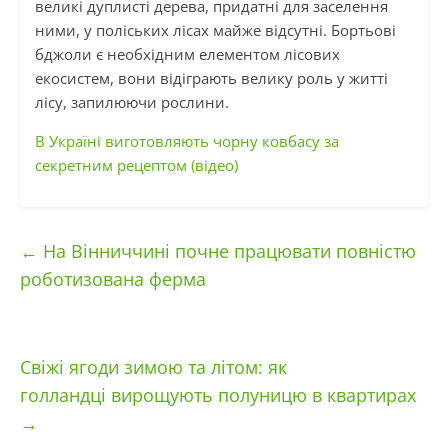
великі дуплисті дерева, придатні для заселення
ними, у поліських лісах майже відсутні. Бортьові
бджоли є необхідним елементом лісових
екосистем, вони відіграють велику роль у житті
лісу, запилюючи рослини.
В Україні виготовляють чорну ковбасу за
секретним рецептом (відео)
←
На Вінниччині почне працювати повністю
роботизована ферма
Свіжі ягоди зимою та літом: як
голландці вирощують полуницю в квартирах
→