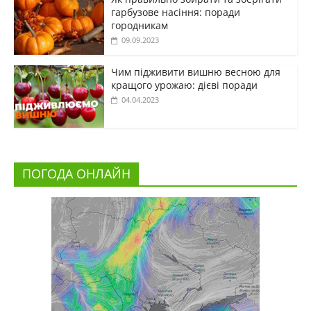
гарбузове насіння: поради
городникам
09.09.2023
Чим підживити вишню весною для
кращого урожаю: дієві поради
04.04.2023
ПОГОДА ОНЛАЙН