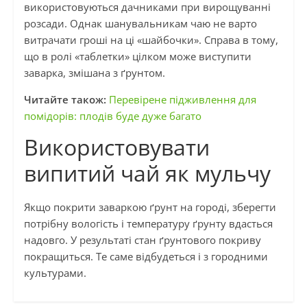
використовуються дачниками при вирощуванні
розсади. Однак шанувальникам чаю не варто
витрачати гроші на ці «шайбочки». Справа в тому,
що в ролі «таблетки» цілком може виступити
заварка, змішана з ґрунтом.
Читайте також:
Перевірене підживлення для
помідорів: плодів буде дуже багато
Використовувати
випитий чай як мульчу
Якщо покрити заваркою ґрунт на городі, зберегти
потрібну вологість і температуру ґрунту вдасться
надовго. У результаті стан ґрунтового покриву
покращиться. Те саме відбудеться і з городними
культурами.