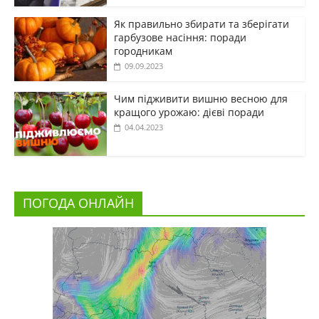
Як правильно збирати та зберігати
гарбузове насіння: поради
городникам
09.09.2023
Чим підживити вишню весною для
кращого урожаю: дієві поради
04.04.2023
ПОГОДА ОНЛАЙН