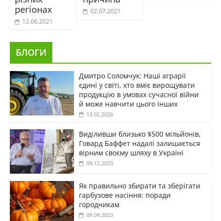
регіонах
02.07.2021
12.06.2021
БЛОГИ
Дмитро Соломчук: Наші аграрії
єдині у світі, хто вміє вирощувати
продукцію в умовах сучасної війни
й може навчити цього інших
13.02.2026
Виділивши близько $500 мільйонів,
Говард Баффет надалі залишається
вірним своєму шляху в Україні
09.12.2023
Як правильно збирати та зберігати
гарбузове насіння: поради
городникам
09.09.2023