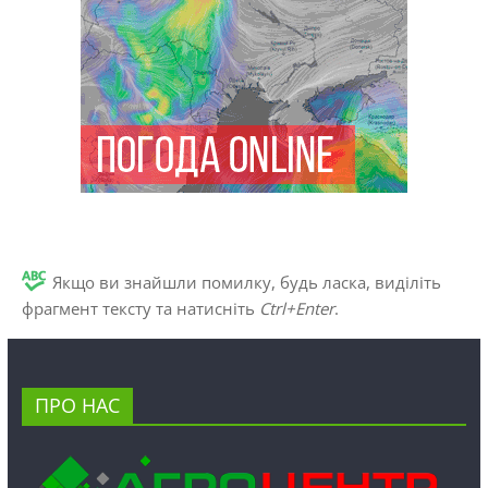
Якщо ви знайшли помилку, будь ласка, виділіть
фрагмент тексту та натисніть
Ctrl+Enter
.
ПРО НАС