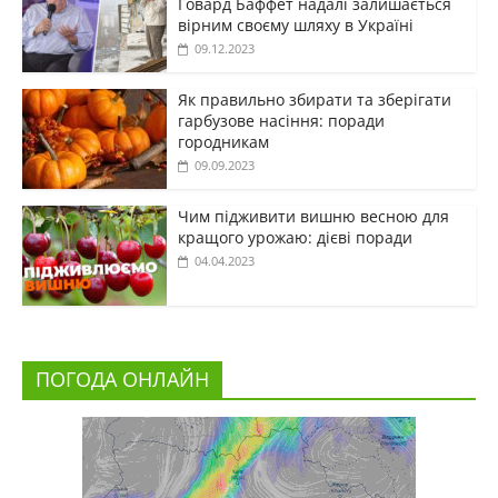
Говард Баффет надалі залишається
вірним своєму шляху в Україні
09.12.2023
Як правильно збирати та зберігати
гарбузове насіння: поради
городникам
09.09.2023
Чим підживити вишню весною для
кращого урожаю: дієві поради
04.04.2023
ПОГОДА ОНЛАЙН