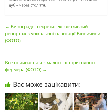
дуб – через століття.
←
Виноградні секрети: ексклюзивний
репортаж з унікальної плантації Вінничини
(ФОТО)
Все починається з малого: історія одного
фермера (ФОТО)
→
Вас може зацікавити: