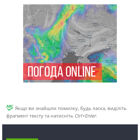
Якщо ви знайшли помилку, будь ласка, виділіть
фрагмент тексту та натисніть
Ctrl+Enter
.