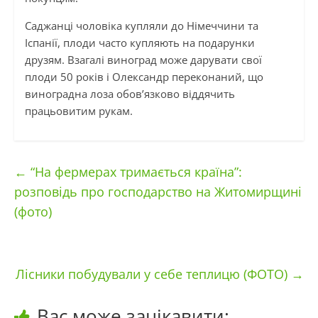
Саджанці чоловіка купляли до Німеччини та
Іспанії, плоди часто купляють на подарунки
друзям. Взагалі виноград може дарувати свої
плоди 50 років і Олександр переконаний, що
виноградна лоза обов’язково віддячить
працьовитим рукам.
←
“На фермерах тримається країна”:
розповідь про господарство на Житомирщині
(фото)
Лісники побудували у себе теплицю (ФОТО)
→
Вас може зацікавити: