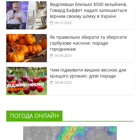
Виділивши близько $500 мільйонів,
Говард Баффет надалі залишається
вірним своєму шляху в Україні
09.12.2023
Як правильно збирати та зберігати
гарбузове насіння: поради
городникам
09.09.2023
Чим підживити вишню весною для
кращого урожаю: дієві поради
04.04.2023
ПОГОДА ОНЛАЙН