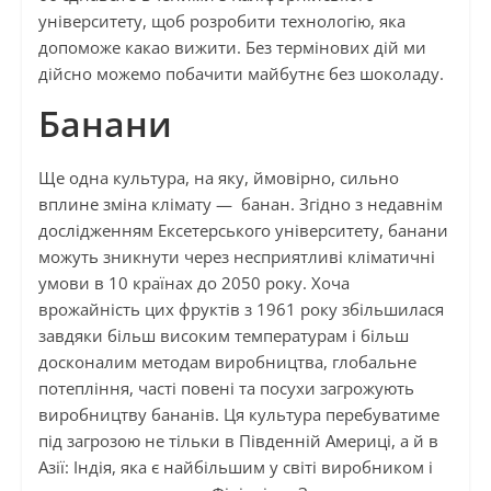
університету, щоб розробити технологію, яка
допоможе какао вижити. Без термінових дій ми
дійсно можемо побачити майбутнє без шоколаду.
Банани
Ще одна культура, на яку, ймовірно, сильно
вплине зміна клімату — банан. Згідно з недавнім
дослідженням Ексетерського університету, банани
можуть зникнути через несприятливі кліматичні
умови в 10 країнах до 2050 року. Хоча
врожайність цих фруктів з 1961 року збільшилася
завдяки більш високим температурам і більш
досконалим методам виробництва, глобальне
потепління, часті повені та посухи загрожують
виробництву бананів. Ця культура перебуватиме
під загрозою не тільки в Південній Америці, а й в
Азії: Індія, яка є найбільшим у світі виробником і