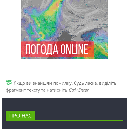
Якщо ви знайшли помилку, будь ласка, виділіть
фрагмент тексту та натисніть
Ctrl+Enter
.
ПРО НАС