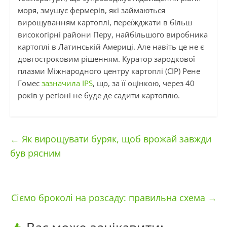
моря, змушує фермерів, які займаються
вирощуванням картоплі, переїжджати в більш
високогірні райони Перу, найбільшого виробника
картоплі в Латинській Америці. Але навіть це не є
довгостроковим рішенням. Куратор зародкової
плазми Міжнародного центру картоплі (CIP) Рене
Гомес
зазначила IPS
, що, за її оцінкою, через 40
років у регіоні не буде де садити картоплю.
←
Як вирощувати буряк, щоб врожай завжди
був рясним
Сіємо броколі на розсаду: правильна схема
→