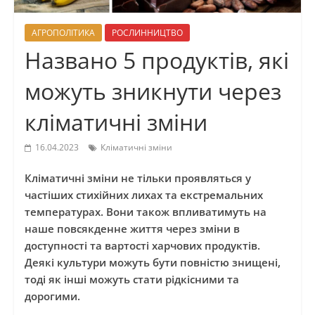
АГРОПОЛІТИКА
РОСЛИННИЦТВО
Названо 5 продуктів, які
можуть зникнути через
кліматичні зміни
16.04.2023
Кліматичні зміни
Кліматичні зміни не тільки проявляться у
частіших стихійних лихах та екстремальних
температурах. Вони також впливатимуть на
наше повсякденне життя через зміни в
доступності та вартості харчових продуктів.
Деякі культури можуть бути повністю знищені,
тоді як інші можуть стати рідкісними та
дорогими.