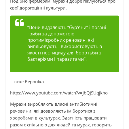
Подібно фермерам, мурахи добре піклуються про
свої дорогоцінні культури.
“Вони видаляють “бур’яни” і погані
гриби за допомогою
протимікробних речовин, які
випльовують і використовують в
якості пестициду для боротьби з
бактеріями і паразитами”,
– каже Вероніка.
https://www.youtube.com/watch?v=jbQjSUqjkho
Мурахи виробляють власні антибіотичні
речовини, які дозволяють їм боротися з
хворобами в культурах. Здатність працювати
разом є спільною для людей та мурах, говорить