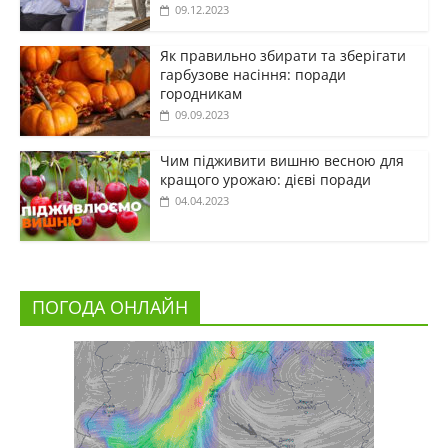
09.12.2023
Як правильно збирати та зберігати
гарбузове насіння: поради
городникам
09.09.2023
Чим підживити вишню весною для
кращого урожаю: дієві поради
04.04.2023
ПОГОДА ОНЛАЙН