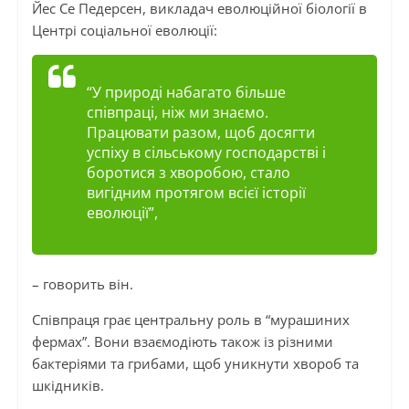
Йес Се Педерсен, викладач еволюційної біології в
Центрі соціальної еволюції:
“У природі набагато більше
співпраці, ніж ми знаємо.
Працювати разом, щоб досягти
успіху в сільському господарстві і
боротися з хворобою, стало
вигідним протягом всієї історії
еволюції”,
– говорить він.
Співпраця грає центральну роль в “мурашиних
фермах”. Вони взаємодіють також із різними
бактеріями та грибами, щоб уникнути хвороб та
шкідників.