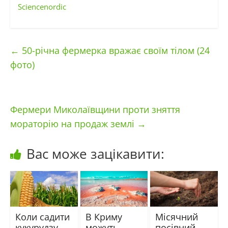
Sciencenordic
←
50-річна фермерка вражає своїм тілом (24
фото)
Фермери Миколаївщини проти зняття
мораторію на продаж землі
→
Вас може зацікавити:
Коли садити
В Криму
Місячний
кукурудзу
можуть
посівний