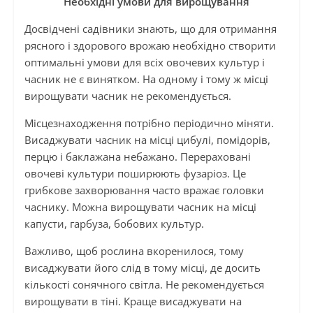
Необхідні умови для вирощування
Досвідчені садівники знають, що для отримання
рясного і здорового врожаю необхідно створити
оптимальні умови для всіх овочевих культур і
часник не є винятком. На одному і тому ж місці
вирощувати часник не рекомендується.
Місцезнаходження потрібно періодично міняти.
Висаджувати часник на місці цибулі, помідорів,
перцю і баклажана небажано. Перераховані
овочеві культури поширюють фузаріоз. Це
грибкове захворювання часто вражає головки
часнику. Можна вирощувати часник на місці
капусти, гарбуза, бобових культур.
Важливо, щоб рослина вкоренилося, тому
висаджувати його слід в тому місці, де досить
кількості сонячного світла. Не рекомендується
вирощувати в тіні. Краще висаджувати на