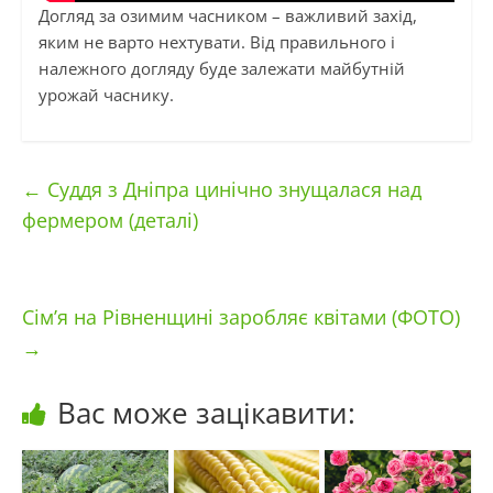
Догляд за озимим часником – важливий захід,
яким не варто нехтувати. Від правильного і
належного догляду буде залежати майбутній
урожай часнику.
←
Cуддя з Дніпра цинічно знущалася над
фермером (деталі)
Сім’я на Рівненщині заробляє квітами (ФОТО)
→
Вас може зацікавити: