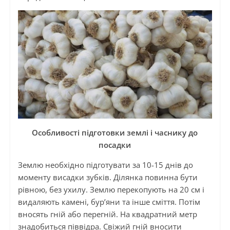
Особливості підготовки землі і часнику до
посадки
Землю необхідно підготувати за 10-15 днів до
моменту висадки зубків. Ділянка повинна бути
рівною, без ухилу. Землю перекопують на 20 см і
видаляють камені, бур’яни та інше сміття. Потім
вносять гній або перегній. На квадратний метр
знадобиться піввідра. Свіжий гній вносити