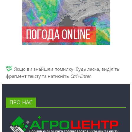
Якщо ви знайшли помилку, будь ласка, виділіть
фрагмент тексту та натисніть
Ctrl+Enter
.
ПРО НАС