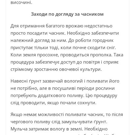
височині.
Заходи по догляду за часником
Для отримання багатого врожаю недостатньо
просто посадити часник. Необхідно забезпечити
належний догляд за ним. До роботи городник
приступає тільки тоді, коли почне сходити сніг.
Коли земля просохне, проводиться прополка. Така
процедура забезпечує доступ до повітря і сприяє
стрімкому зростанню овочевої культури.
Навесні ґрунт зазвичай вологий і поливати його
не потрібно, але в посушливі періоди рослини
потребують додаткового поливу. Цю процедуру
слід проводити, якщо почали сохнути.
Якщо немає можливості поливати часник, то після
чергового поливу слід замульчувати ґрунт.
Мульча затримає вологу в землі. Необхідно