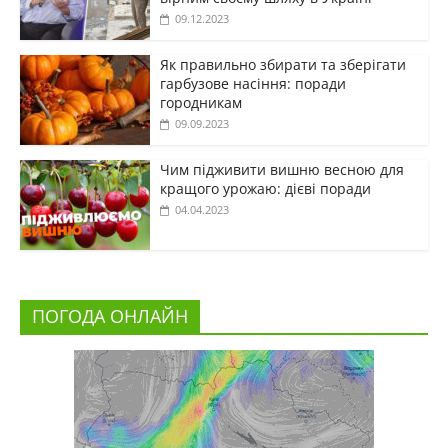
09.12.2023
Як правильно збирати та зберігати
гарбузове насіння: поради
городникам
09.09.2023
Чим підживити вишню весною для
кращого урожаю: дієві поради
04.04.2023
ПОГОДА ОНЛАЙН