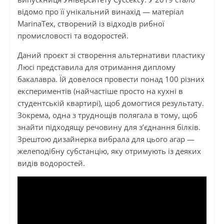
відомо про її унікальний винахід — матеріал
MarinaTex, створений із відходів рибної
промисловості та водоростей.
Даний проєкт зі створення альтернативи пластику
Люсі представила для отримання диплому
бакалавра. Їй довелося провести понад 100 різних
експериментів (найчастіше просто на кухні в
студентській квартирі), щоб домогтися результату.
Зокрема, одна з труднощів полягала в тому, щоб
знайти підходящу речовину для з’єднання білків.
Зрештою дизайнерка вибрала для цього агар —
желеподібну субстанцію, яку отримують із деяких
видів водоростей.