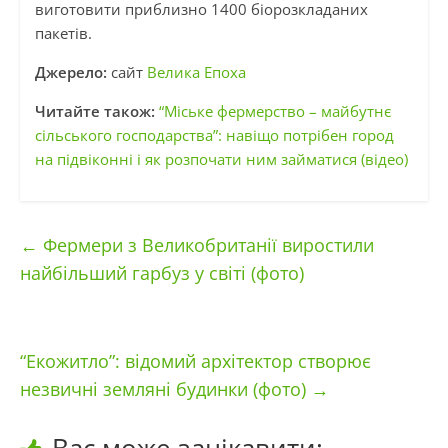
виготовити приблизно 1400 біорозкладаних
пакетів.
Джерело:
сайт
Велика Епоха
Читайте також:
“Міське фермерство – майбутнє
сільського господарства”: навіщо потрібен город
на підвіконні і як розпочати ним займатися (відео)
←
Фермери з Великобританії виростили
найбільший гарбуз у світі (фото)
“Екожитло”: відомий архітектор створює
незвичні земляні будинки (фото)
→
Вас може зацікавити: