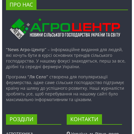
ПРО НАС
“News Агро-Центр”
– інформаційне видання для людей,
які хочуть бути в курсі основних трендів сільського
господарства. У нашому фокусі знаходяться, перш за все,
дрібні та середні фермери України.
Програма
“Ля Село”
створена для популяризації
фермерства, адже саме сільське господарство підтримує
країну на шляху до успішного розвитку. Наші журналісти
зроблять усе, щоб перебування на нашому сайті було
максимально інформативним та цікавим.
РОЗДІЛИ
КОНТАКТИ
АГРОТЕХНІКА
Україна, м. Рівне, пров.