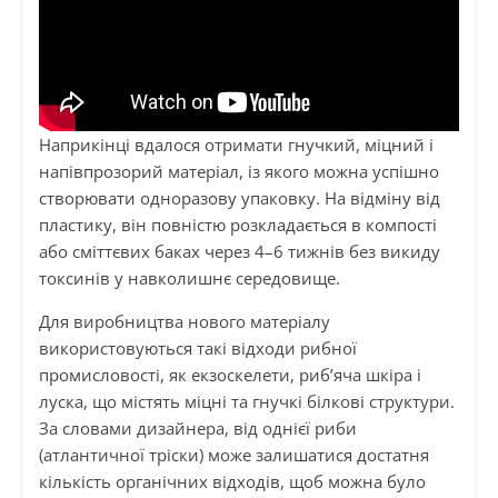
Наприкінці вдалося отримати гнучкий, міцний і
напівпрозорий матеріал, із якого можна успішно
створювати одноразову упаковку. На відміну від
пластику, він повністю розкладається в компості
або сміттєвих баках через 4–6 тижнів без викиду
токсинів у навколишнє середовище.
Для виробництва нового матеріалу
використовуються такі відходи рибної
промисловості, як екзоскелети, риб’яча шкіра і
луска, що містять міцні та гнучкі білкові структури.
За словами дизайнера, від однієї риби
(атлантичної тріски) може залишатися достатня
кількість органічних відходів, щоб можна було