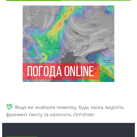
Якщо ви знайшли помилку, будь ласка, виділіть
фрагмент тексту та натисніть
Ctrl+Enter
.