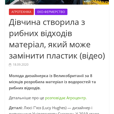
АГРОТЕХНІКА
ЕКО-ФЕРМЕРСТВО
Дівчина створила з
рибних відходів
матеріал, який може
замінити пластик (відео)
18.09.2020
Молода дизайнерка із Великобританії за 8
місяців розробила матеріал із водоростей та
рибних відходів.
Детальніше про це
розповідає Агроцентр.
Деталі:
Люсі Г’юз (Lucy Hughes) — дизайнер і
випускниця Університету Суссексу. У 2019 стало