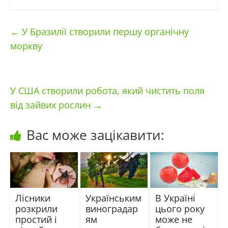
←
У Бразилії створили першу органічну
моркву
У США створили робота, який чистить поля
від зайвих рослин
→
Вас може зацікавити:
Лісники
Українським
В Україні
розкрили
виноградар
цього року
простий і
ям
може не