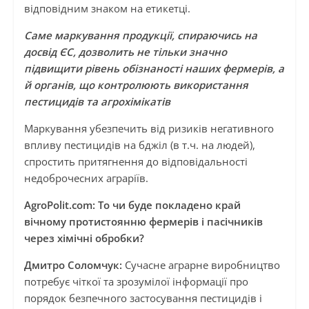
відповідним знаком на етикетці.
Саме маркування продукції, спираючись на
досвід ЄС, дозволить не тільки значно
підвищити рівень обізнаності наших фермерів, а
й органів, що контролюють використання
пестицидів та агрохімікатів
Маркування убезпечить від ризиків негативного
впливу пестицидів на бджіл (в т.ч. на людей),
спростить притягнення до відповідальності
недоброчесних аграріїв.
AgroPolit.com: То чи буде покладено край
вічному протистоянню фермерів і пасічників
через хімічні обробки?
Дмитро Соломчук:
Сучасне аграрне виробництво
потребує чіткої та зрозумілої інформації про
порядок безпечного застосування пестицидів і