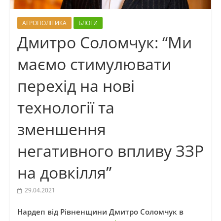
АГРОПОЛІТИКА
БЛОГИ
Дмитро Соломчук: “Ми
маємо стимулювати
перехід на нові
технології та
зменшення
негативного впливу ЗЗР
на довкілля”
29.04.2021
Нардеп від Рівненщини Дмитро Соломчук в