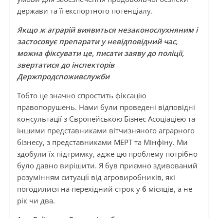
держави та її експортного потенціалу.
Якщо ж аграрій виявиться незаконослухняним і
застосовує препарати у невідповідний час,
можна фіксувати це, писати заяву до поліції,
звертатися до інспекторів
Держпродспоживслужби
Тобто це значно спростить фіксацію
правопорушень. Нами були проведені відповідні
консультації з Європейською Бізнес Асоціацією та
іншими представниками вітчизняного аграрного
бізнесу, з представниками МЕРТ та Мінфіну. Ми
здобули їх підтримку, адже цю проблему потрібно
було давно вирішити. Я був приємно здивований
розумінням ситуації від агровиробників, які
погодилися на перехідний строк у
6
місяців, а не
рік чи два.