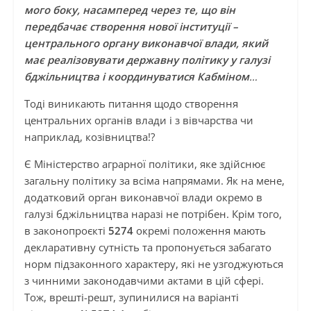
мого боку, насамперед через те, що він
передбачає створення нової інституції –
центрального органу виконавчої влади, який
має реалізовувати державну політику у галузі
бджільництва і координуватися Кабміном
…
Тоді виникають питання щодо створення
центральних органів влади і з вівчарства чи
наприклад, козівництва!?
Є Міністерство аграрної політики, яке здійснює
загальну політику за всіма напрямами. Як на мене,
додатковий орган виконавчої влади окремо в
галузі бджільництва наразі не потрібен. Крім того,
в законопроєкті
5274
окремі положення мають
декларативну сутність та пропонується забагато
норм підзаконного характеру, які не узгоджуються
з чинними законодавчими актами в цій сфері.
Тож, врешті-решт, зупинилися на варіанті