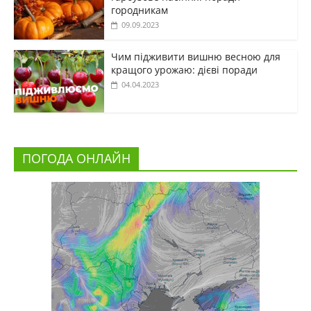
городникам
09.09.2023
Чим підживити вишню весною для
кращого урожаю: дієві поради
04.04.2023
ПОГОДА ОНЛАЙН