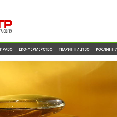
ОПРАВО
ЕКО-ФЕРМЕРСТВО
ТВАРИННИЦТВО
РОСЛИНН