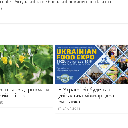
center. Актуальні та не банальні новини про сільське
)
їні почав дорожчати
В Україні відбудеться
ний огірок
унікальна міжнародна
виставка
20
24.04.2018