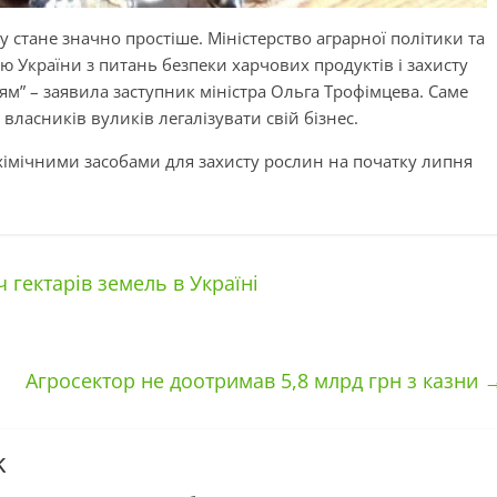
 стане значно простіше. Міністерство аграрної політики та
 України з питань безпеки харчових продуктів і захисту
м” – заявила заступник міністра Ольга Трофімцева. Саме
власників вуликів легалізувати свій бізнес.
 хімічними засобами для захисту рослин на початку липня
гектарів земель в Україні
Агросектор не доотримав 5,8 млрд грн з казни
k