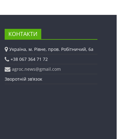
КОНТАКТИ
Україна, м. Рівне, пров. Робітничий, 6а
+38 067 364 71 72
agroc.news@gmail.com
Зворотній зв’язок