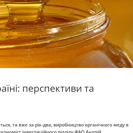
аїні: перспективи та
ться, та вже за рік-два, виробництво органічного меду в
економіст інвестиційного відділу ФАО Андрій