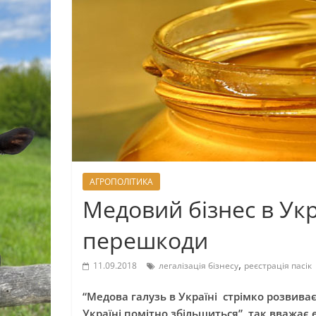
АГРОПОЛІТИКА
Медовий бізнес в Укр
перешкоди
,
11.09.2018
легалізація бізнесу
реєстрація пасік
“Медова галузь в Україні стрімко розвиває
Україні помітно збільшиться”, так вважає 