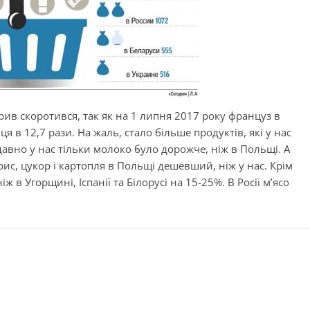
рив скоротився, так як на 1 липня 2017 року француз в
 в 12,7 рази. На жаль, стало більше продуктів, які у нас
авно у нас тільки молоко було дорожче, ніж в Польщі. А
 рис, цукор і картопля в Польщі дешевший, ніж у нас. Крім
іж в Угорщині, Іспанії та Білорусі на 15-25%. В Росії м’ясо