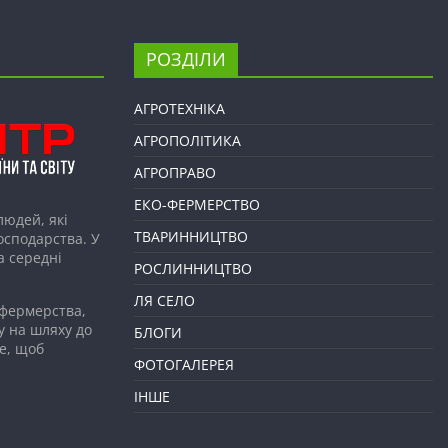
РОЗДІЛИ
АГРОТЕХНІКА
АГРОПОЛІТИКА
АГРОПРАВО
ЕКО-ФЕРМЕРСТВО
людей, які
ТВАРИННИЦТВО
господарства. У
а середні
РОСЛИННИЦТВО
ЛЯ СЕЛО
 фермерства,
у на шляху до
БЛОГИ
е, щоб
ФОТОГАЛЕРЕЯ
ІНШЕ