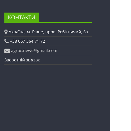
КОНТАКТИ
Україна, м. Рівне, пров. Робітничий, 6а
+38 067 364 71 72
agroc.news@gmail.com
Зворотній зв’язок