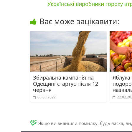
Українські виробники гороху вт
Вас може зацікавити:
Збиральна кампанія на
Яблука
Одещині стартує після 12
подоро
червня
назвал
08.06.2022
22.02.20
Якщо ви знайшли помилку, будь ласка, вид