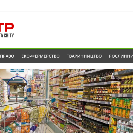
ОПРАВО
ЕКО-ФЕРМЕРСТВО
ТВАРИННИЦТВО
РОСЛИНН