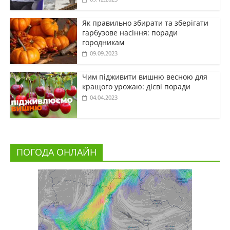
Як правильно збирати та зберігати
гарбузове насіння: поради
городникам
09.09.2023
Чим підживити вишню весною для
кращого урожаю: дієві поради
04.04.2023
ПОГОДА ОНЛАЙН