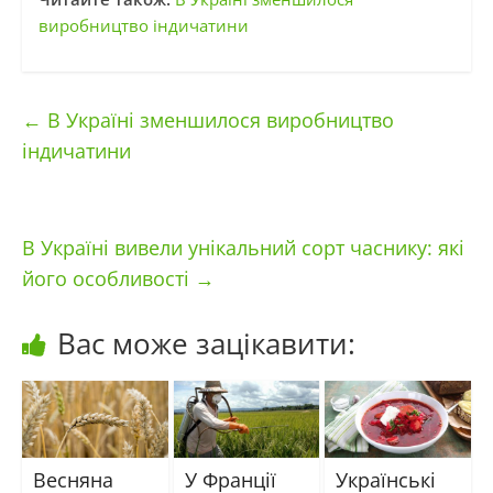
виробництво індичатини
←
В Україні зменшилося виробництво
індичатини
В Україні вивели унікальний сорт часнику: які
його особливості
→
Вас може зацікавити:
Весняна
У Франції
Українські