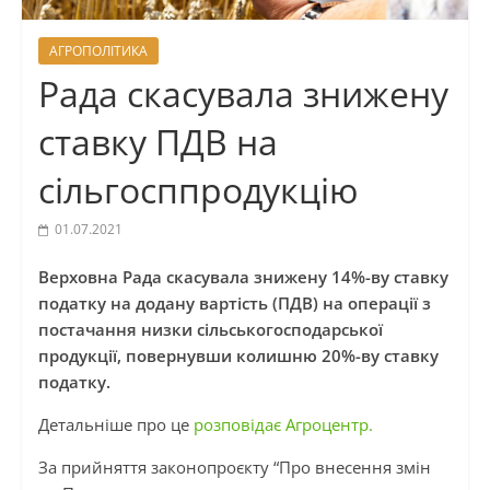
АГРОПОЛІТИКА
Рада скасувала знижену
ставку ПДВ на
сільгосппродукцію
01.07.2021
Верховна Рада скасувала знижену 14%-ву ставку
податку на додану вартість (ПДВ) на операції з
постачання низки сільськогосподарської
продукції, повернувши колишню 20%-ву ставку
податку.
Детальніше про це
розповідає Агроцентр.
За прийняття законопроєкту “Про внесення змін