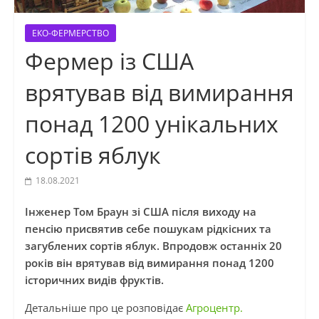
ЕКО-ФЕРМЕРСТВО
Фермер із США
врятував від вимирання
понад 1200 унікальних
сортів яблук
18.08.2021
Інженер Том Браун зі США після виходу на
пенсію присвятив себе пошукам рідкісних та
загублених сортів яблук. Впродовж останніх 20
років він врятував від вимирання понад 1200
історичних видів фруктів.
Детальніше про це розповідає
Агроцентр.