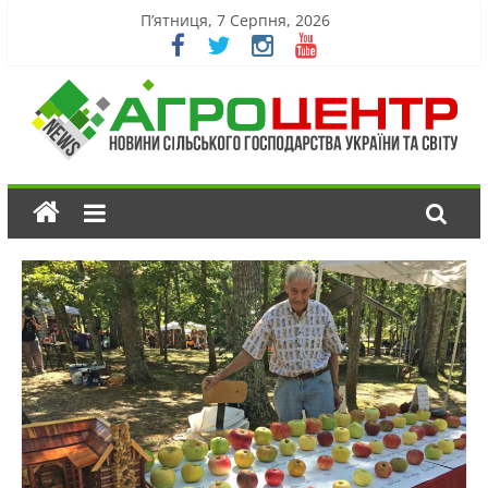
П’ятниця, 7 Серпня, 2026