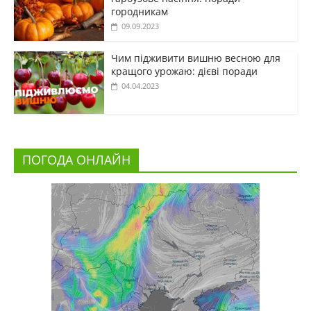
городникам
09.09.2023
Чим підживити вишню весною для
кращого урожаю: дієві поради
04.04.2023
ПОГОДА ОНЛАЙН