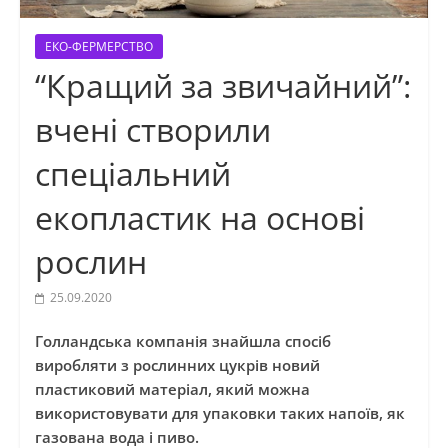
ЕКО-ФЕРМЕРСТВО
“Кращий за звичайний”:
вчені створили
спеціальний
екопластик на основі
рослин
25.09.2020
Голландська компанія знайшла спосіб
виробляти з рослинних цукрів новий
пластиковий матеріал, який можна
використовувати для упаковки таких напоїв, як
газована вода і пиво.