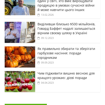
єдині у світі, хто вміє вирощувати
продукцію в умовах сучасної війни
й може навчити цього інших
13.02.2026
Виділивши близько $500 мільйонів,
Говард Баффет надалі залишається
вірним своєму шляху в Україні
09.12.2023
Як правильно збирати та зберігати
гарбузове насіння: поради
городникам
09.09.2023
Чим підживити вишню весною для
кращого урожаю: дієві поради
04.04.2023