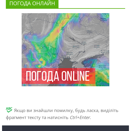
ПОГОДА ОНЛАЙН
Якщо ви знайшли помилку, будь ласка, виділіть
фрагмент тексту та натисніть
Ctrl+Enter
.