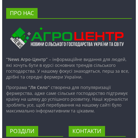
ПРО НАС
“News Агро-Центр”
– інформаційне видання для людей,
які хочуть бути в курсі основних трендів сільського
господарства. У нашому фокусі знаходяться, перш за все,
дрібні та середні фермери України.
Програма
“Ля Село”
створена для популяризації
фермерства, адже саме сільське господарство підтримує
країну на шляху до успішного розвитку. Наші журналісти
зроблять усе, щоб перебування на нашому сайті було
максимально інформативним та цікавим.
РОЗДІЛИ
КОНТАКТИ