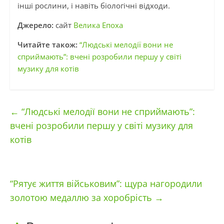
інші рослини, і навіть біологічні відходи.
Джерело:
сайт
Велика Епоха
Читайте також:
“Людські мелодії вони не
сприймають”: вчені розробили першу у світі
музику для котів
←
“Людські мелодії вони не сприймають”:
вчені розробили першу у світі музику для
котів
“Рятує життя військовим”: щура нагородили
золотою медаллю за хоробрість
→