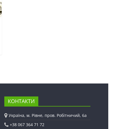
КОНТАКТИ
Україна, м. Рівне, пров. Робітничий, 6а
+38 067 364 71 72