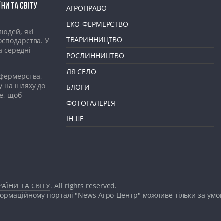
АГРОПРАВО
ЕКО-ФЕРМЕРСТВО
людей, які
ТВАРИННИЦТВО
господарства. У
а середні
РОСЛИННИЦТВО
ЛЯ СЕЛО
 фермерства,
у на шляху до
БЛОГИ
е, щоб
ФОТОГАЛЕРЕЯ
ІНШЕ
АЇНИ ТА СВІТУ
. All rights reserved.
формаційному порталі "News Агро-Центр" можливе тільки за ум