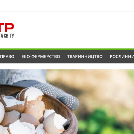
ОПРАВО
ЕКО-ФЕРМЕРСТВО
ТВАРИННИЦТВО
РОСЛИНН