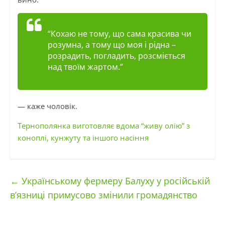
“Кохаю не тому, що сама красива чи
розумна, а тому що моя і рідна –
розрадить, погладить, розсміється
над твоїм жартом.”
— каже чоловік.
Тернополянка виготовляє вдома “живу олію” з
коноплі, кунжуту та іншого насіння
←
Українському фермеру Балуху у російській
в’язниці примусово змінили громадянство