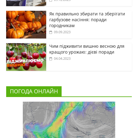
Як правильно збирати та зберігати
гарбузове насіння: поради
городникам
09.09.2023
Чим підживити вишню весною для
кращого урожаю: дієві поради
04.04.2023
ПОГОДА ОНЛАЙН