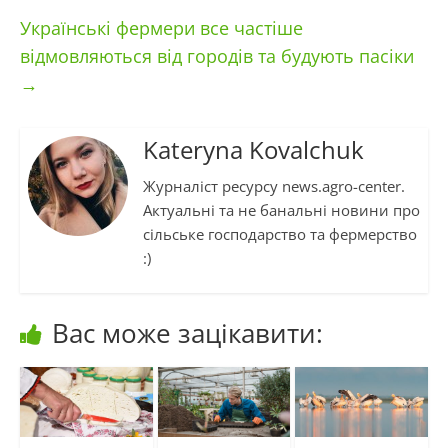
Українські фермери все частіше
відмовляються від городів та будують пасіки
→
Kateryna Kovalchuk
Журналіст ресурсу news.agro-center.
Актуальні та не банальні новини про
сільське господарство та фермерство
:)
Вас може зацікавити: