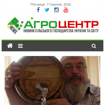
П’ятниця, 7 Серпня, 2026