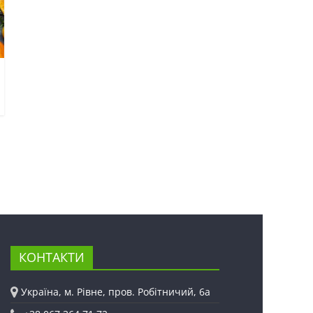
КОНТАКТИ
Україна, м. Рівне, пров. Робітничий, 6а