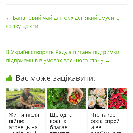
←
Банановий чай для орхідеї, який змусить
квітку цвісти
В Україні створять Раду з питань підтримки
підприємців в умовах воєнного стану
→
Вас може зацікавити:
Життя після
Ще одна
Что такое
війни:
країна
роза спрей
атовець на
благає
и ее