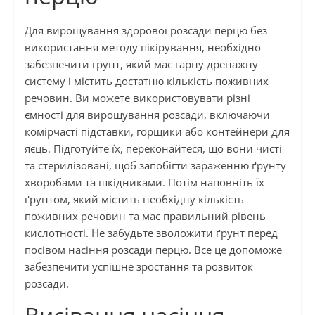
Для вирощування здорової розсади перцю без
використання методу пікірування, необхідно
забезпечити грунт, який має гарну дренажну
систему і містить достатню кількість поживних
речовин. Ви можете використовувати різні
ємності для вирощування розсади, включаючи
комірчасті підставки, горщики або контейнери для
яєць. Підготуйте їх, переконайтеся, що вони чисті
та стерилізовані, щоб запобігти зараженню ґрунту
хворобами та шкідниками. Потім наповніть їх
ґрунтом, який містить необхідну кількість
поживних речовин та має правильний рівень
кислотності. Не забудьте зволожити ґрунт перед
посівом насіння розсади перцю. Все це допоможе
забезпечити успішне зростання та розвиток
розсади.