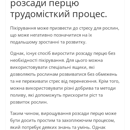
розсади перцю
трудомісткий процес.
Пікірування може призвести до стресу для рослин,
що може негативно позначитися на їх
подальшому зростанні та розвитку.
Однак, існує спосіб виростити розсаду перцю без
необхідності пікірування. Для цього можна
використовувати спеціальні ящики, які
дозволяють рослинам розвиватися без обмежень
та не переживати стрес від перенесення. Крім того,
можна використовувати різні добрива та методи
поливу, які допоможуть прискорити ріст та
розвиток рослин.
Таким чином, вирощування розсади перцю може
бути досить простим та захоплюючим процесом,
який потребує деяких знань та умінь. Однак