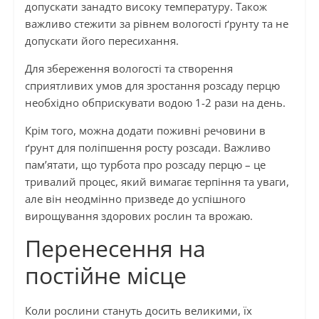
допускати занадто високу температуру. Також
важливо стежити за рівнем вологості ґрунту та не
допускати його пересихання.
Для збереження вологості та створення
сприятливих умов для зростання розсаду перцю
необхідно обприскувати водою 1-2 рази на день.
Крім того, можна додати поживні речовини в
ґрунт для поліпшення росту розсади. Важливо
пам’ятати, що турбота про розсаду перцю – це
тривалий процес, який вимагає терпіння та уваги,
але він неодмінно призведе до успішного
вирощування здорових рослин та врожаю.
Перенесення на
постійне місце
Коли рослини стануть досить великими, їх