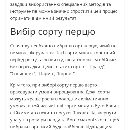
завдяки використанню спеціальних методів та
інструментів можна значно спростити цей процес і
отримати відмінний результат.
Вибір сорту перцю
Спочатку необхідно вибрати сорт перцю, який не
вимагає пікірування. Такі сорти мають коротший
період росту та розвитку, що дозволяє їм обійтися
без пересадки. Деякі з таких сортів – “Гранд”,
“Соняшник”, “Парма”, “Корнет”.
Крім того, при виборі сорту перцю варто
враховувати умови вирощування. Деякі сорти
можуть краще рости в холодних кліматичних
умовах, в той час як інші сорти можуть бути більш
стійкими до спеки та посухи. Також слід звернути
увагу на розміри плоду та його смакові якості, щоб
вибрати сорт, який буде найбільш підходящим