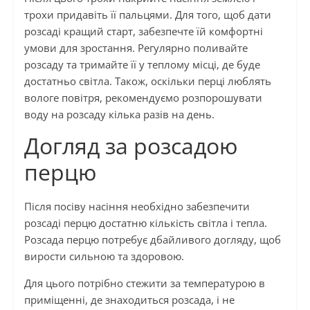
трохи придавіть її пальцями. Для того, щоб дати
розсаді кращий старт, забезпечте їй комфортні
умови для зростання. Регулярно поливайте
розсаду та тримайте її у теплому місці, де буде
достатньо світла. Також, оскільки перці люблять
вологе повітря, рекомендуємо розпорошувати
воду на розсаду кілька разів на день.
Догляд за розсадою
перцю
Після посіву насіння необхідно забезпечити
розсаді перцю достатню кількість світла і тепла.
Розсада перцю потребує дбайливого догляду, щоб
вирости сильною та здоровою.
Для цього потрібно стежити за температурою в
приміщенні, де знаходиться розсада, і не