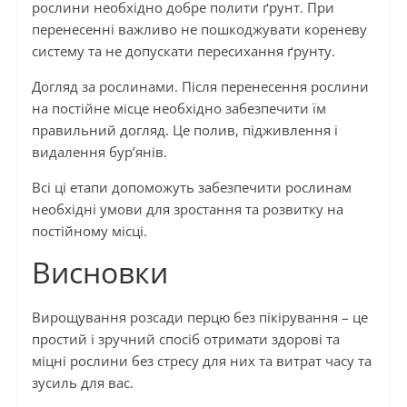
рослини необхідно добре полити ґрунт. При
перенесенні важливо не пошкоджувати кореневу
систему та не допускати пересихання ґрунту.
Догляд за рослинами. Після перенесення рослини
на постійне місце необхідно забезпечити їм
правильний догляд. Це полив, підживлення і
видалення бур’янів.
Всі ці етапи допоможуть забезпечити рослинам
необхідні умови для зростання та розвитку на
постійному місці.
Висновки
Вирощування розсади перцю без пікірування – це
простий і зручний спосіб отримати здорові та
міцні рослини без стресу для них та витрат часу та
зусиль для вас.