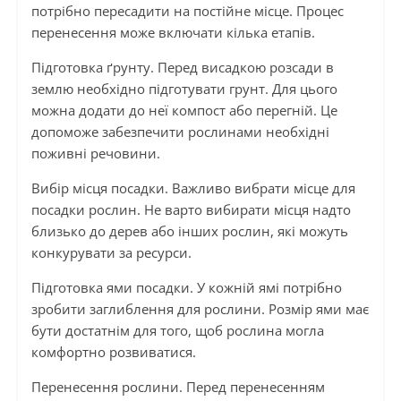
потрібно пересадити на постійне місце. Процес
перенесення може включати кілька етапів.
Підготовка ґрунту. Перед висадкою розсади в
землю необхідно підготувати грунт. Для цього
можна додати до неї компост або перегній. Це
допоможе забезпечити рослинами необхідні
поживні речовини.
Вибір місця посадки. Важливо вибрати місце для
посадки рослин. Не варто вибирати місця надто
близько до дерев або інших рослин, які можуть
конкурувати за ресурси.
Підготовка ями посадки. У кожній ямі потрібно
зробити заглиблення для рослини. Розмір ями має
бути достатнім для того, щоб рослина могла
комфортно розвиватися.
Перенесення рослини. Перед перенесенням