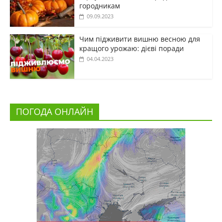
городникам
09.09.2023
Чим підживити вишню весною для
кращого урожаю: дієві поради
04.04.2023
ПОГОДА ОНЛАЙН