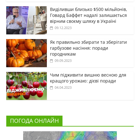
Виділивши близько $500 мільйонів,
Говард Баффет надалі залишається
вірним своєму шляху в Україні
09.12.2023
Як правильно збирати та зберігати
гарбузове насіння: поради
городникам
09.09.2023
Чим підживити вишню весною для
кращого урожаю: дієві поради
04.04.2023
ПОГОДА ОНЛАЙН