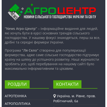
“News Агро-Центр”
– інформаційне видання для людей,
які хочуть бути в курсі основних трендів сільського
господарства. У нашому фокусі знаходяться, перш за все,
дрібні та середні фермери України.
Програма
“Ля Село”
створена для популяризації
фермерства, адже саме сільське господарство підтримує
країну на шляху до успішного розвитку. Наші журналісти
зроблять усе, щоб перебування на нашому сайті було
максимально інформативним та цікавим.
РОЗДІЛИ
КОНТАКТИ
АГРОТЕХНІКА
Україна, м. Рівне, пров.
Робітничий, 6а
АГРОПОЛІТИКА