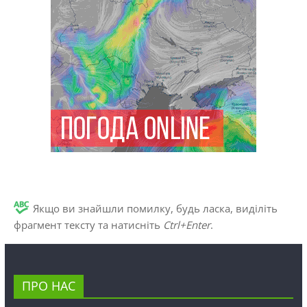
Якщо ви знайшли помилку, будь ласка, виділіть
фрагмент тексту та натисніть
Ctrl+Enter
.
ПРО НАС