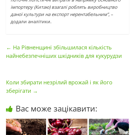
імпортеру (Китаю) взагалі роблять виробництво
даної культури на експорт нерентабельним”
, –
додали аналітики.
←
На Рівненщині збільшилася кількість
найнебезпечніших шкідників для кукурудзи
Коли збирати незрілий врожай і як його
зберігати
→
Вас може зацікавити: