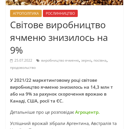
АГРОПОЛІТИКА
РОСЛИННИЦТВО
Світове виробництво
ячменю знизилось на
9%
,
,
,
25.07.2022
виробництво ячменю
зерно
посівна
продовольство
У 2021/22 маркетинговому році світове
виробництво ячменю знизилось на 14,3 млн т
або на 9% за рахунок скорочення врожаю в
Канаді, США, росії та ЄС.
Детальніше про це розповідає
Агроцентр.
Успішний врожай зібрали Аргентина, Австралія та