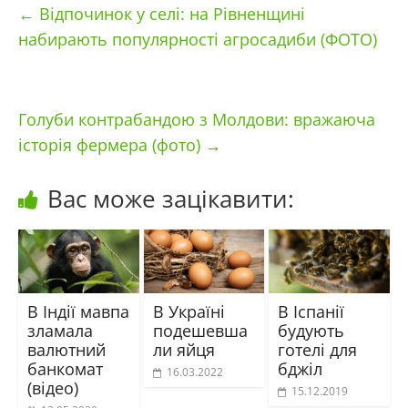
←
Відпочинок у селі: на Рівненщині
набирають популярності агросадиби (ФОТО)
Голуби контрабандою з Молдови: вражаюча
історія фермера (фото)
→
Вас може зацікавити:
В Індії мавпа
В Україні
В Іспанії
зламала
подешевша
будують
валютний
ли яйця
готелі для
банкомат
бджіл
16.03.2022
(відео)
15.12.2019