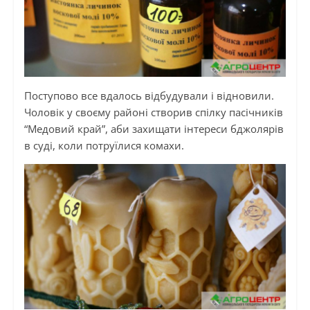
Поступово все вдалось відбудували і відновили.
Чоловік у своєму районі створив спілку пасічників
“Медовий край”, аби захищати інтереси бджолярів
в суді, коли потруїлися комахи.