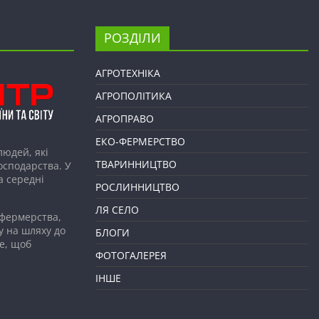
РОЗДІЛИ
АГРОТЕХНІКА
АГРОПОЛІТИКА
АГРОПРАВО
ЕКО-ФЕРМЕРСТВО
людей, які
ТВАРИННИЦТВО
господарства. У
а середні
РОСЛИННИЦТВО
ЛЯ СЕЛО
 фермерства,
у на шляху до
БЛОГИ
е, щоб
ФОТОГАЛЕРЕЯ
ІНШЕ