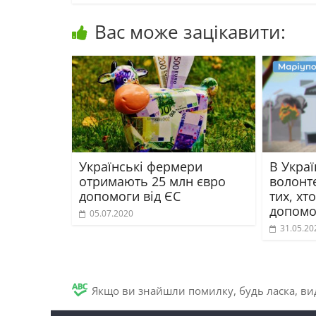
Вас може зацікавити:
Українські фермери
В Украї
отримають 25 млн євро
волонт
допомоги від ЄС
тих, хт
допомо
05.07.2020
31.05.20
Якщо ви знайшли помилку, будь ласка, вид