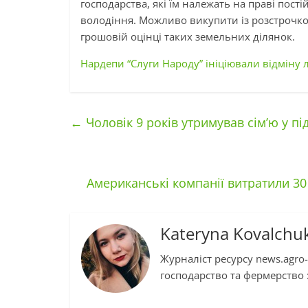
господарства, які їм належать на праві пост
володіння. Можливо викупити із розстрочко
грошовій оцінці таких земельних ділянок.
Нардепи “Слуги Народу” ініціювали відміну л
←
Чоловік 9 років утримував сім’ю у пі
Американські компанії витратили 30
Kateryna Kovalchu
Журналіст ресурсу news.agro-
господарство та фермерство :