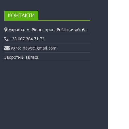
КОНТАКТИ
Україна, м. Рівне, пров. Робітничий, 6а
+38 067 364 71 72
agroc.news@gmail.com
Зворотній зв’язок