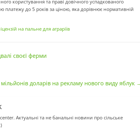
ійного користування та праві довічного успадкованого
ю платежу до 5 років за ціною, яка дорівнює нормативній
іцензій на пальне для аграріїв
двалі своєї ферми
 мільйонів доларів на рекламу нового виду яблук
k
center. Актуальні та не банальні новини про сільське
)